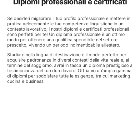
Diplomi professionali e certificati
Se desideri migliorare il tuo profilo professionale e mettere in
pratica velocemente le tue competenze linguistiche in un
contesto lavorativo, i nostri diplomi e certificati professionali
sono perfetti per te! Un diploma professionale è un ottimo
modo per ottenere una qualifica spendibile nel settore
prescelto, vivendo un periodo indimenticabile all’estero.
Studiare nella lingua di destinazione è il modo perfetto per
acquisire padronanza in diversi contesti della vita reale e, al
termine del soggiorno, avrai in tasca un diploma prestigioso a
testimonianza del tuo duro lavoro! Offriamo un’ampia gamma
di diplomi per soddisfare tutte le esigenze, tra cui marketing,
cucina e business.