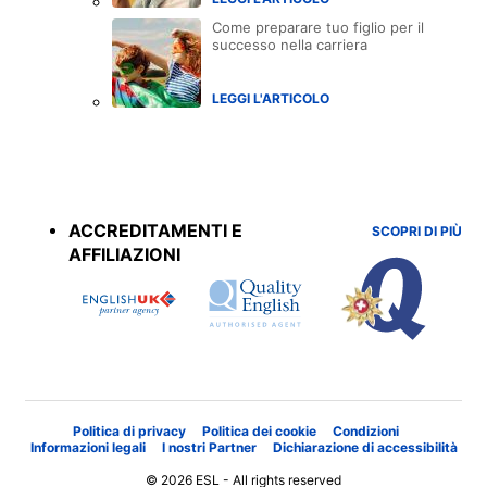
Come preparare tuo figlio per il
successo nella carriera
LEGGI L'ARTICOLO
Accreditations
menu
ACCREDITAMENTI E
SCOPRI DI PIÙ
AFFILIAZIONI
Politica di privacy
Politica dei cookie
Condizioni
Informazioni legali
I nostri Partner
Dichiarazione di accessibilità
© 2026 ESL - All rights reserved