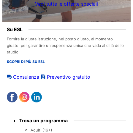
Vedi tutte le offerte speciali
Su ESL
Fornire la giusta istruzione, nel posto giusto, al momento
giusto, per garantire un'esperienza unica che vada al di là dello
studio.
SCOPRI DI PIÙ SU ESL
Consulenza
Preventivo gratuito
Footer
Trova un programma
menu
Adulti (16+)