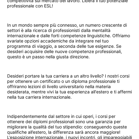
competitività sul mercato del lavoro. Libera il tuo potenziale
professionale con ESL!
In un mondo sempre più connesso, un numero crescente di
settori è alla ricerca di professionisti dalla mentalità
internazionale e dalle forti competenze linguistiche. Offriamo
svariate opzioni accademiche da integrare nel tuo
programma di viaggio, a seconda delle tue esigenze. Se
desideri acquisire delle nuove competenze professionali,
questo è un passo nella giusta direzione.
Desideri portare la tua carriera a un altro livello? I nostri corsi
per ottenere un certificato o un diploma professionale ti
offriranno lezioni di livello universitario nella materia
desiderata, mentre vivi la tua esperienza all'estero e ti affermi
nella tua carriera internazionale.
Indipendentemente dal settore in cui operi, i corsi per
ottenere dei diplomi professionali sono una garanzia per
migliorare la qualità del tuo stipendio: conseguendo queste
qualifiche all’estero, la differenza sarà ancora maggiore!
L’esposizione internazionale, i nuovi incontri, gli impareggiabili