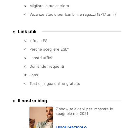
Migliora la tua carriera
Vacanze studio per bambini e ragazzi (8-17 anni)
Link utili
Info su ESL
Perché scegliere ESL?
I nostri uffici
Domande frequenti
Jobs
Test di lingua online gratuito
Il nostro blog
7 show televisivi per imparare lo
spagnolo nel 2021
LEGGI L'ARTICOLO