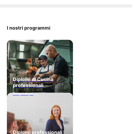
I nostri programmi
Diplomi di Cucina
professionali
Scopri di più
Diplomi professionali