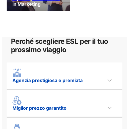
in Marketing
Scopri di più
Perché scegliere ESL per il tuo
prossimo viaggio
Agenzia prestigiosa e premiata
Miglior prezzo garantito