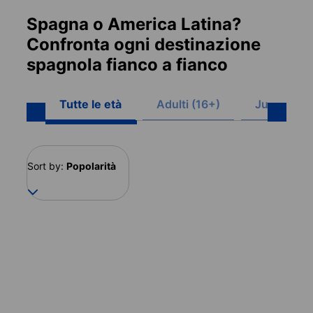
Spagna o America Latina?
Confronta ogni destinazione
spagnola fianco a fianco
Tutte le età
Adulti (16+)
Junior (8-
Sort by:
Popolarità
Spagna
Colombia
17 destinazioni
4 destinazioni