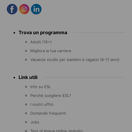
Footer
Trova un programma
menu
Adulti (16+)
Migliora la tua carriera
Vacanze studio per bambini e ragazzi (8-17 anni)
Link utili
Info su ESL
Perché scegliere ESL?
I nostri uffici
Domande frequenti
Jobs
Test di lingua online gratuito