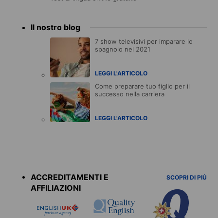
Il nostro blog
7 show televisivi per imparare lo
spagnolo nel 2021
LEGGI L'ARTICOLO
Come preparare tuo figlio per il
successo nella carriera
LEGGI L'ARTICOLO
Accreditations
menu
ACCREDITAMENTI E
SCOPRI DI PIÙ
AFFILIAZIONI