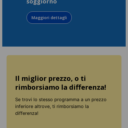
soggiorno
Maggiori dettagli
Il miglior prezzo, o ti
rimborsiamo la differenza!
Se trovi lo stesso programma a un prezzo
inferiore altrove, ti rimborsiamo la
differenza!