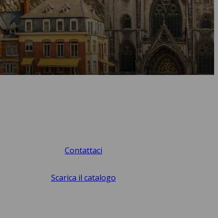
Contattaci
Scarica il catalogo