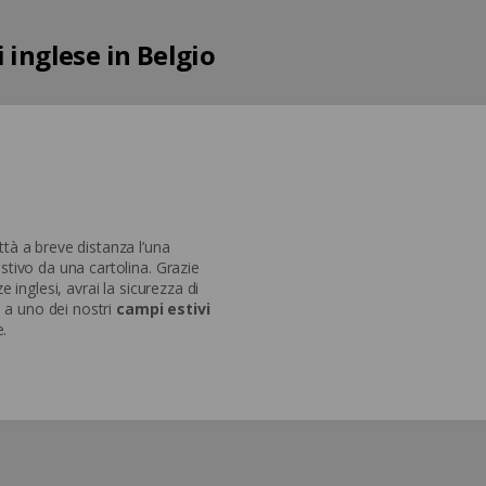
 inglese in Belgio
ttà a breve distanza l’una
estivo da una cartolina. Grazie
e inglesi, avrai la sicurezza di
pa a uno dei nostri
campi estivi
.