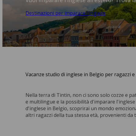
Vuoi imparare l'inglese all'estero? Trova la
Destinazioni per imparare l'inglese
Vacanze studio di inglese in Belgio per ragazzi 
Nella terra di Tintin, non ci sono solo cozze e p
e multilingue e la possibilità d'imparare l'ingle
d'inglese in Belgio, scoprirai un mondo emozion
altri ragazzi della tua stessa età, provenienti da 