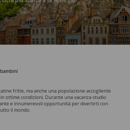
 città più adatta a te in Belgio!
e bambini
atatine fritte, ma anche una popolazione accogliente
se in ottime condizioni. Durante una vacanza studio
ante e innumerevoli opportunità per divertirti con
tutto il mondo.