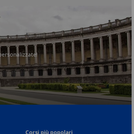
personalizzate!
Corsi più popolari