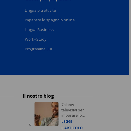
Lingua più attività
Imparare lo spagnolo online
Lingua Business
Work+Study
Programma 30+
Il nostro blog
7 show
televisivi per
imparare lo
spagnolo nel
LEGGI
2021
L'ARTICOLO