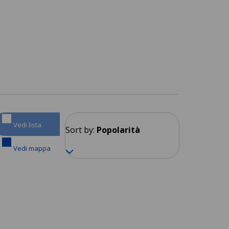
Vedi lista
Sort by:
Popolarità
Vedi mappa