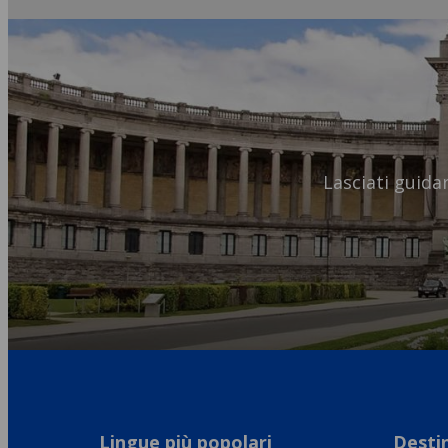
Lasciati guida
Lingue più popolari
Destin