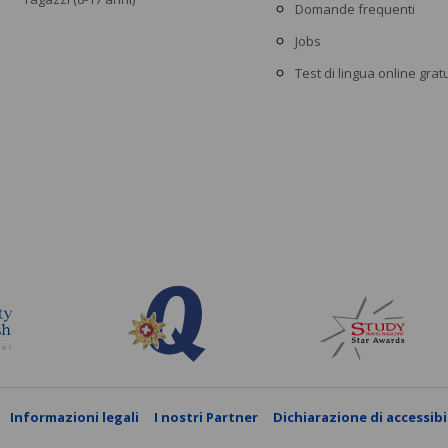
Domande frequenti
Jobs
Test di lingua online grat
Informazioni legali
I nostri Partner
Dichiarazione di accessibi