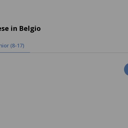
ese in Belgio
nior (8-17)