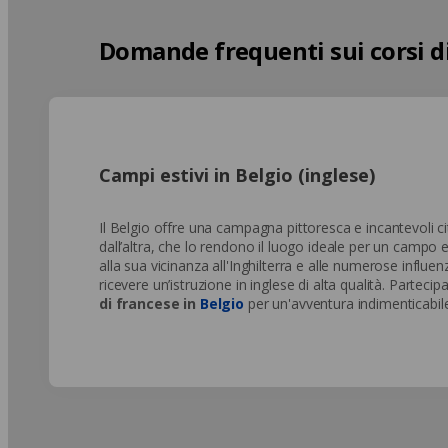
Domande frequenti sui corsi di
Campi estivi in Belgio (inglese)
Il Belgio offre una campagna pittoresca e incantevoli ci
dall’altra, che lo rendono il luogo ideale per un campo 
alla sua vicinanza all'Inghilterra e alle numerose influenz
ricevere un’istruzione in inglese di alta qualità. Parteci
di francese in
Belgio
per un'avventura indimenticabile