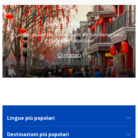
Quale città scegliere?
Lasciati guidare dai nostri esperti - le consulenze sono
gratuite e personalizzate!
Contattaci
Lingue più popolari
Destinazioni più popolari