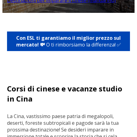
Destinazioni per imparare il cinese (mandarino)
Con ESL ti garantiamo il miglior prezzo sul
mercato! 💸
O ti rimborsiamo la differenza! ✅
Corsi di cinese e vacanze studio
in Cina
La Cina, vastissimo paese patria di megalopoli,
deserti, foreste subtropicali e pagode sarà la tua
prossima destinazione! Se desideri imparare in
immersione totale e scoprire la storia che si cela