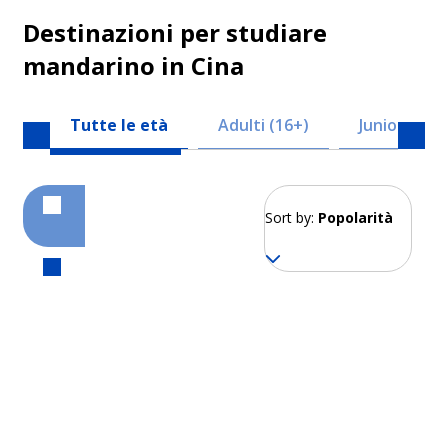
Destinazioni per studiare
mandarino in Cina
Tutte le età
Adulti (16+)
Junior (8-17
Sort by:
Popolarità