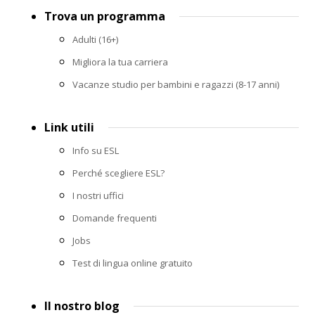
Footer
Trova un programma
menu
Adulti (16+)
Migliora la tua carriera
Vacanze studio per bambini e ragazzi (8-17 anni)
Link utili
Info su ESL
Perché scegliere ESL?
I nostri uffici
Domande frequenti
Jobs
Test di lingua online gratuito
Il nostro blog