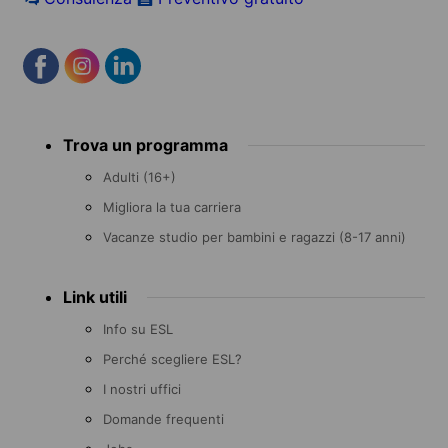
Footer
Trova un programma
menu
Adulti (16+)
Migliora la tua carriera
Vacanze studio per bambini e ragazzi (8-17 anni)
Link utili
Info su ESL
Perché scegliere ESL?
I nostri uffici
Domande frequenti