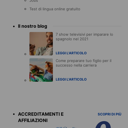
Jobs
Test di lingua online gratuito
Il nostro blog
7 show televisivi per imparare lo
spagnolo nel 2021
LEGGI L'ARTICOLO
Come preparare tuo figlio per il
successo nella carriera
LEGGI L'ARTICOLO
Accreditations
menu
ACCREDITAMENTI E
SCOPRI DI PIÙ
AFFILIAZIONI