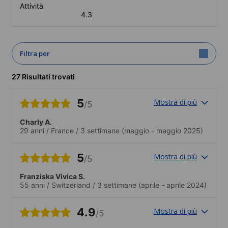
Attività
4.3
Filtra per
27 Risultati trovati
5
Mostra di più
/5
Charly A.
29 anni
/
France
/
3 settimane
(maggio - maggio 2025)
5
Mostra di più
/5
Franziska Vivica S.
55 anni
/
Switzerland
/
3 settimane
(aprile - aprile 2024)
4.9
Mostra di più
/5