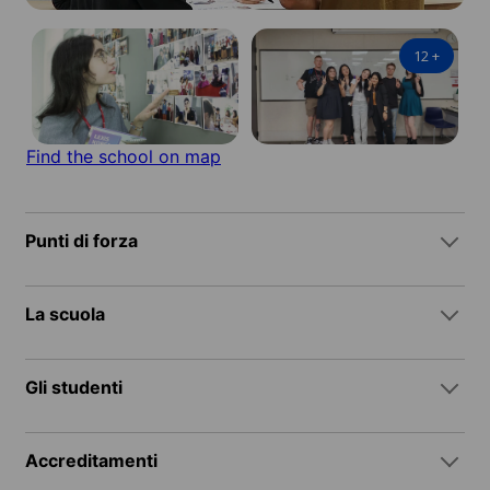
12
+
Find the school on map
Punti di forza
La scuola
Gli studenti
Accreditamenti