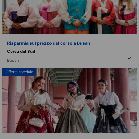
Risparmia sul prezzo del corso a Busan
Corea del Sud
Busan
Offerta speciale