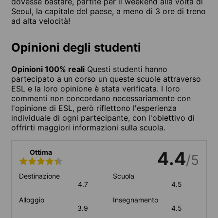
dovesse bastare, partite per il weekend alla volta di
Seoul, la capitale del paese, a meno di 3 ore di treno
ad alta velocità!
Opinioni degli studenti
Opinioni 100% reali
Questi studenti hanno
partecipato a un corso un queste scuole attraverso
ESL e la loro opinione è stata verificata. I loro
commenti non concordano necessariamente con
l'opinione di ESL, però riflettono l'esperienza
individuale di ogni partecipante, con l'obiettivo di
offrirti maggiori informazioni sulla scuola.
Ottima
4.4
/5
Destinazione
Scuola
4.7
4.5
Alloggio
Insegnamento
3.9
4.5