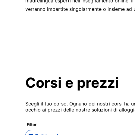
madrelingua esperti nell'insegnamento online. I
verranno impartite singolarmente o insieme ad u
Corsi e prezzi
Scegli il tuo corso. Ognuno dei nostri corsi ha 
occhio ai prezzi delle nostre soluzioni di alloggi
Filter