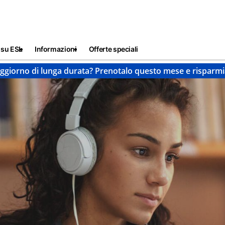
 su ESL
Informazioni
Offerte speciali
ggiorno di lunga durata? Prenotalo questo mese e risparmi