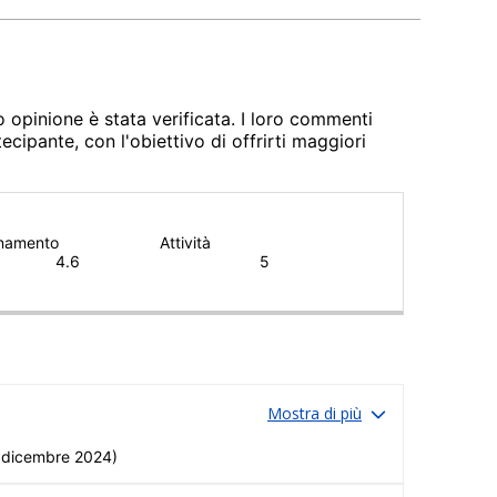
 opinione è stata verificata. I loro commenti
cipante, con l'obiettivo di offrirti maggiori
namento
Attività
4.6
5
Mostra di più
 dicembre 2024)