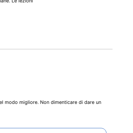
ane. Le lezioni
 nel modo migliore. Non dimenticare di dare un