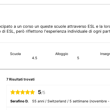
cipato a un corso un queste scuole attraverso ESL e la loro
 ESL, però riflettono l'esperienza individuale di ogni parte
Scuola
Alloggio
Inseg
4.5
5
7 Risultati trovati
5
/5
Serafino D.
55 anni
/
Switzerland
/
5 settimane
(novembre -