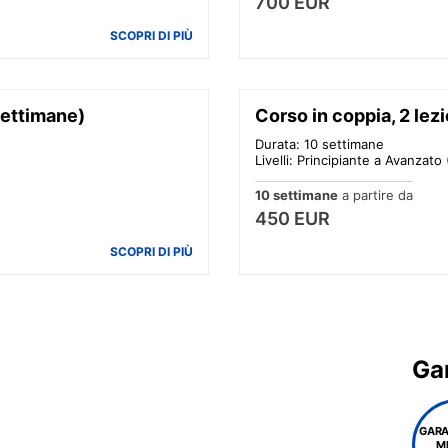
700 EUR
SCOPRI DI PIÙ
settimane)
Corso in coppia, 2 lez
Durata: 10 settimane
Livelli: Principiante a Avanzato 
10 settimane
a partire da
450 EUR
SCOPRI DI PIÙ
Gar
GARA
M