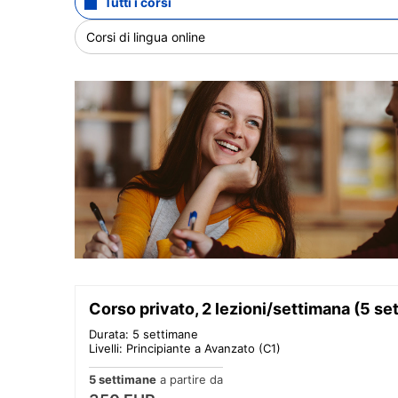
Tutti i corsi
Corsi di lingua online
Corso privato, 2 lezioni/settimana (5 se
Durata: 5 settimane
Livelli: Principiante a Avanzato (C1)
5 settimane
a partire da