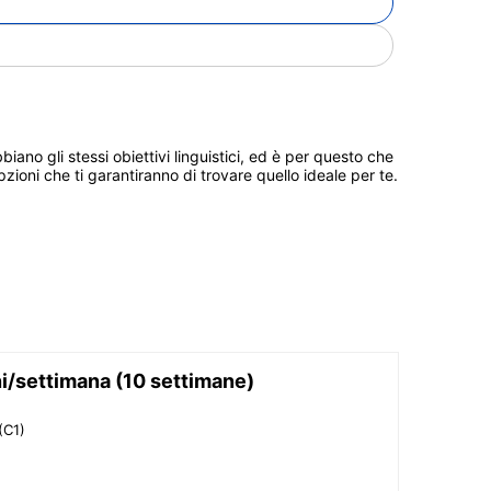
ano gli stessi obiettivi linguistici, ed è per questo che
pzioni che ti garantiranno di trovare quello ideale per te.
ni/settimana (10 settimane)
(C1)