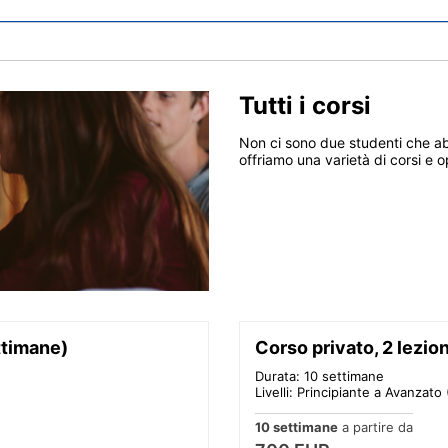
Tutti i corsi
Non ci sono due studenti che abbi
offriamo una varietà di corsi e o
ttimane)
Corso privato, 2 lezio
Durata: 10 settimane
Livelli: Principiante a Avanzato 
10 settimane
a partire da