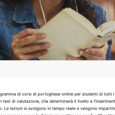
ramma di corsi di portoghese online per studenti di tutti i l
 test di valutazione, che determinerà il livello e l’inserime
so. Le lezioni si svolgono in tempo reale e vengono impartit