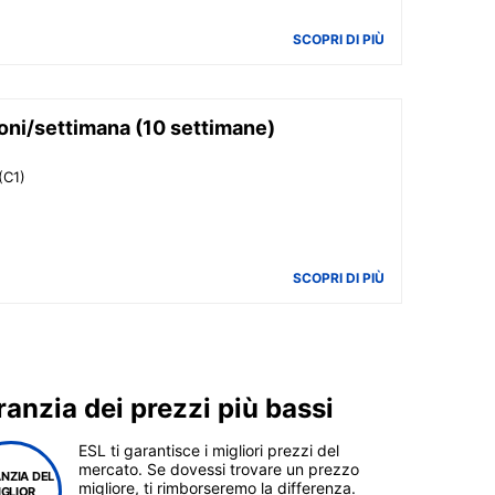
SCOPRI DI PIÙ
ioni/settimana (10 settimane)
(C1)
SCOPRI DI PIÙ
anzia dei prezzi più bassi
ESL ti garantisce i migliori prezzi del
mercato. Se dovessi trovare un prezzo
NZIA DEL
migliore, ti rimborseremo la differenza.
IGLIOR