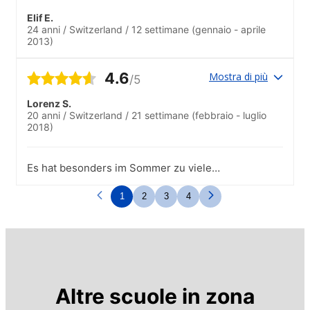
Elif E.
24 anni
/
Switzerland
/
12 settimane
(gennaio - aprile
2013)
4.6
Mostra di più
/5
Lorenz S.
20 anni
/
Switzerland
/
21 settimane
(febbraio - luglio
2018)
Es hat besonders im Sommer zu viele
Schweizer.
1
2
3
4
Altre scuole in zona