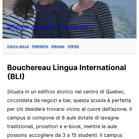
Ottieni un preventivo
Prenota ora
Corsi e prezzi
Highlights
Alloggio
Attività
Bouchereau Lingua International
(BLI)
Situata in un edificio storico nel centro di Quebec,
circondata da negozi e bar, questa scuola è perfetta
per chi desidera trovarsi vicino al cuore dell’azione. Il
campus si compone di 8 aule dotate di lavagne
tradizionali, proiettori e e-book, mentre le aule
possono accogliere da 3 a 15 studenti. Il campus