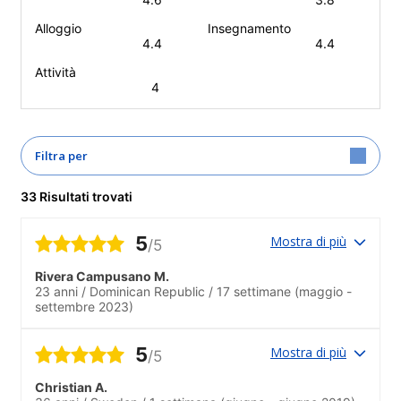
Alloggio
Insegnamento
4.4
4.4
Attività
4
Filtra per
33 Risultati trovati
5
Mostra di più
/5
Rivera Campusano M.
23 anni
/
Dominican Republic
/
17 settimane
(maggio -
settembre 2023)
5
Mostra di più
/5
Christian A.