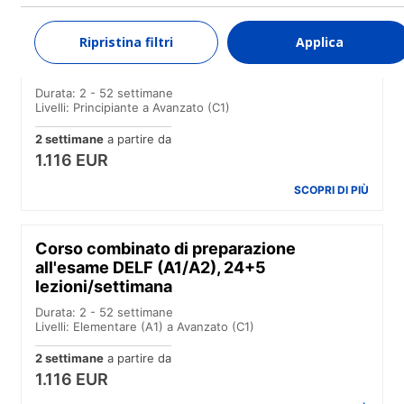
SCOPRI DI PIÙ
Ripristina filtri
Applica
Corso combinato, 24+5 lezioni/settimana
Durata: 2 - 52 settimane
Livelli: Principiante a Avanzato (C1)
2 settimane
a partire da
1.116 EUR
SCOPRI DI PIÙ
Corso combinato di preparazione
all'esame DELF (A1/A2), 24+5
lezioni/settimana
Durata: 2 - 52 settimane
Livelli: Elementare (A1) a Avanzato (C1)
2 settimane
a partire da
1.116 EUR