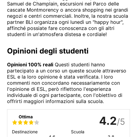
Samuel de Champlain, escursioni nel Parco delle
cascate Montmorency o ancora shopping nei grandi
negozi e centri commerciali. Inoltre, la nostra scuola
partner BLI organizza ogni lunedì un "happy hour",
affinché possiate fare conoscenza con gli altri
studenti in un'atmosfera distesa e cordiale!
Opinioni degli studenti
Opinioni 100% reali
Questi studenti hanno
partecipato a un corso un queste scuole attraverso
ESL e la loro opinione è stata verificata. I loro
commenti non concordano necessariamente con
l'opinione di ESL, però riflettono l'esperienza
individuale di ogni partecipante, con l'obiettivo di
offrirti maggiori informazioni sulla scuola.
Ottima
4.2
/5
Destinazione
Scuola
4.6
3.8