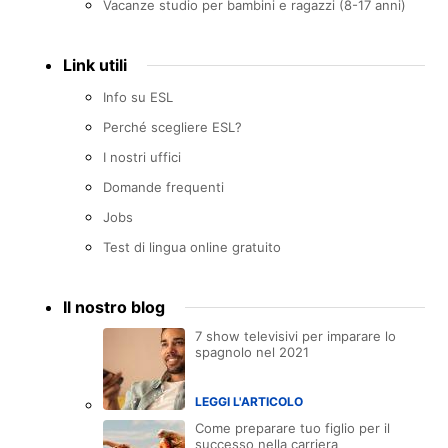
Vacanze studio per bambini e ragazzi (8-17 anni)
Link utili
Info su ESL
Perché scegliere ESL?
I nostri uffici
Domande frequenti
Jobs
Test di lingua online gratuito
Il nostro blog
7 show televisivi per imparare lo
spagnolo nel 2021
LEGGI L'ARTICOLO
Come preparare tuo figlio per il
successo nella carriera