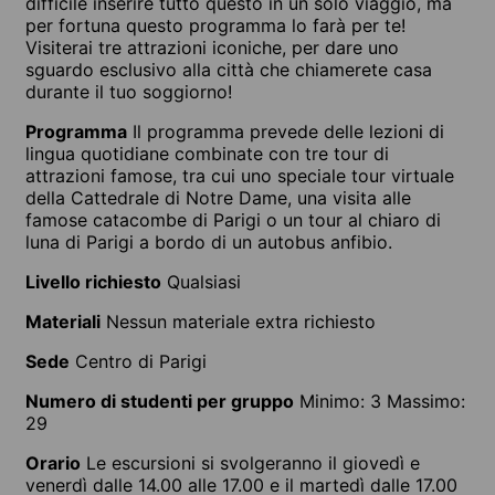
difficile inserire tutto questo in un solo viaggio, ma
per fortuna questo programma lo farà per te!
Visiterai tre attrazioni iconiche, per dare uno
sguardo esclusivo alla città che chiamerete casa
durante il tuo soggiorno!
Programma
Il programma prevede delle lezioni di
lingua quotidiane combinate con tre tour di
attrazioni famose, tra cui uno speciale tour virtuale
della Cattedrale di Notre Dame, una visita alle
famose catacombe di Parigi o un tour al chiaro di
luna di Parigi a bordo di un autobus anfibio.
Livello richiesto
Qualsiasi
Materiali
Nessun materiale extra richiesto
Sede
Centro di Parigi
Numero di studenti per gruppo
Minimo: 3 Massimo:
29
Orario
Le escursioni si svolgeranno il giovedì e
venerdì dalle 14.00 alle 17.00 e il martedì dalle 17.00