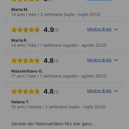
Marta M.
14 anni
/
Italy
/
2 settimane
(luglio - luglio 2013)
4.9
Mostra di più
/5
Marta R.
14 anni
/
Italy
/
1 settimana
(agosto - agosto 2022)
4.8
Mostra di più
/5
Massimiliano G.
17 anni
/
Italy
/
1 settimana
(agosto - agosto 2023)
4.8
Mostra di più
/5
Helene T.
15 anni
/
Austria
/
2 settimane
(luglio - luglio 2023)
Gerade der Nationalitäten Mix war ganz