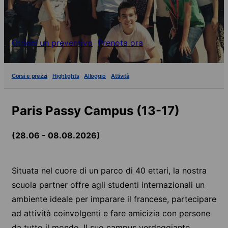
Ottieni un preventivo
Prenota ora
Corsi e prezzi
Highlights
Alloggio
Attività
Paris Passy Campus (13-17)
(28.06 - 08.08.2026)
Situata nel cuore di un parco di 40 ettari, la nostra
scuola partner offre agli studenti internazionali un
ambiente ideale per imparare il francese, partecipare
ad attività coinvolgenti e fare amicizia con persone
da tutto il mondo. Il suo campus verdeggiante