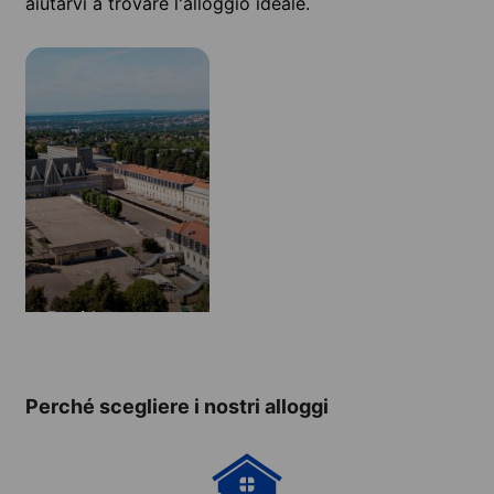
aiutarvi a trovare l'alloggio ideale.
Residence
Perché scegliere i nostri alloggi