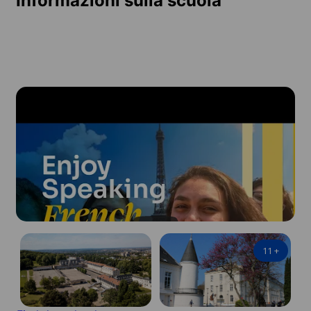
Informazioni sulla scuola
11
+