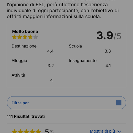
l'opinione di ESL, però riflettono l'esperienza
individuale di ogni partecipante, con l'obiettivo di
offrirti maggiori informazioni sulla scuola.
Molto buona
3.9
/5
Destinazione
Scuola
4.4
3.8
Alloggio
Insegnamento
3.2
4.1
Attività
4
Filtra per
111 Risultati trovati
5
Mostra di più
/5