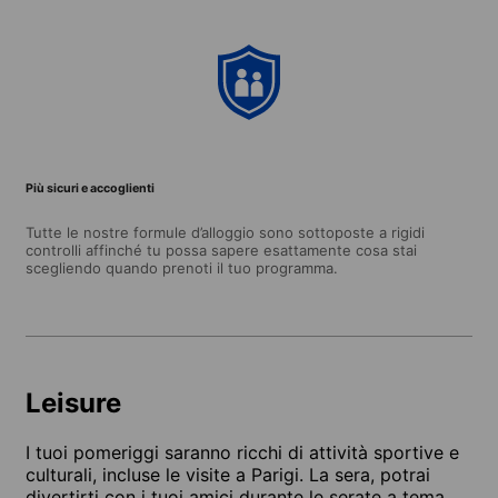
Più sicuri e accoglienti
Tutte le nostre formule d’alloggio sono sottoposte a rigidi
controlli affinché tu possa sapere esattamente cosa stai
scegliendo quando prenoti il tuo programma.
Leisure
I tuoi pomeriggi saranno ricchi di attività sportive e
culturali, incluse le visite a Parigi. La sera, potrai
divertirti con i tuoi amici durante le serate a tema