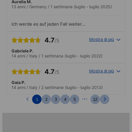
Aurelia M.
13 anni
/
Germany
/
1 settimana
(luglio - luglio 2025)
Ich werde es auf jeden Fall weiter
empfehlen!
4.7
Mostra di più
/5
Gabriele P.
14 anni
/
Italy
/
1 settimana
(luglio - luglio 2022)
4.7
Mostra di più
/5
Gaia P.
14 anni
/
Italy
/
2 settimane
(luglio - luglio 2013)
...
1
2
3
4
5
12