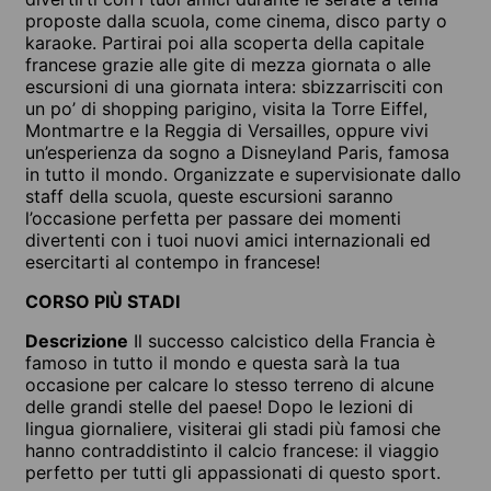
proposte dalla scuola, come cinema, disco party o
karaoke. Partirai poi alla scoperta della capitale
francese grazie alle gite di mezza giornata o alle
escursioni di una giornata intera: sbizzarrisciti con
un po’ di shopping parigino, visita la Torre Eiffel,
Montmartre e la Reggia di Versailles, oppure vivi
un’esperienza da sogno a Disneyland Paris, famosa
in tutto il mondo. Organizzate e supervisionate dallo
staff della scuola, queste escursioni saranno
l’occasione perfetta per passare dei momenti
divertenti con i tuoi nuovi amici internazionali ed
esercitarti al contempo in francese!
CORSO PIÙ STADI
Descrizione
Il successo calcistico della Francia è
famoso in tutto il mondo e questa sarà la tua
occasione per calcare lo stesso terreno di alcune
delle grandi stelle del paese! Dopo le lezioni di
lingua giornaliere, visiterai gli stadi più famosi che
hanno contraddistinto il calcio francese: il viaggio
perfetto per tutti gli appassionati di questo sport.