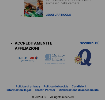
successo nella carriera
LEGGI L'ARTICOLO
Accreditations
menu
ACCREDITAMENTI E
SCOPRI DI PIÙ
AFFILIAZIONI
Politica di privacy
Politica dei cookie
Condizioni
Informazioni legali
I nostri Partner
Dichiarazione di accessibilità
© 2026 ESL - All rights reserved