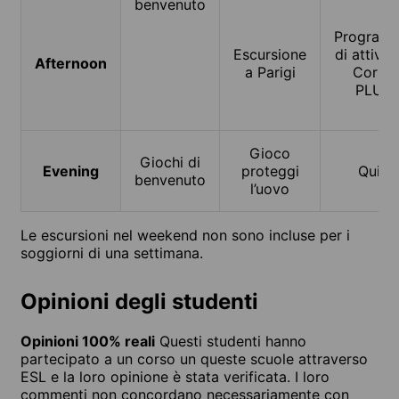
benvenuto
Program
Escursione
di attivit
Afternoon
a Parigi
Corso
PLUS
Gioco
Giochi di
Evening
proteggi
Quiz
benvenuto
l’uovo
Le escursioni nel weekend non sono incluse per i
soggiorni di una settimana.
Opinioni degli studenti
Opinioni 100% reali
Questi studenti hanno
partecipato a un corso un queste scuole attraverso
ESL e la loro opinione è stata verificata. I loro
commenti non concordano necessariamente con