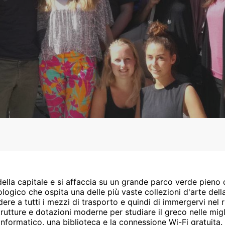
della capitale e si affaccia su un grande parco verde pieno d
gico che ospita una delle più vaste collezioni d'arte della
ere a tutti i mezzi di trasporto e quindi di immergervi nel 
trutture e dotazioni moderne per studiare il greco nelle migl
informatico, una biblioteca e la connessione Wi-Fi gratuita. 