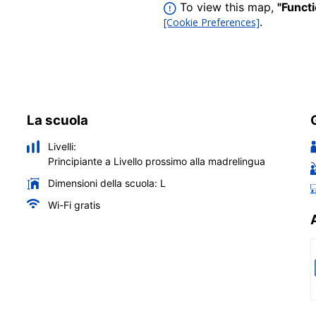
To view this map,
"Funct
.
[Cookie Preferences]
La scuola
Livelli:
Principiante a Livello prossimo alla madrelingua
Dimensioni della scuola:
L
Wi-Fi gratis