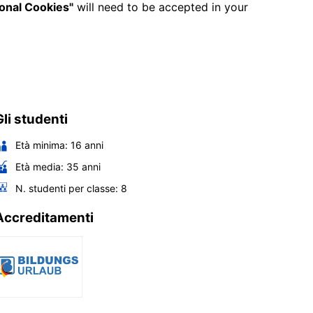
ional Cookies"
will need to be accepted in your
Gli studenti
Età minima:
16
anni
Età media:
35
anni
N. studenti per classe:
8
Accreditamenti