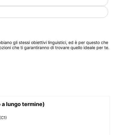
ano gli stessi obiettivi linguistici, ed è per questo che
pzioni che ti garantiranno di trovare quello ideale per te.
 a lungo termine)
(C1)