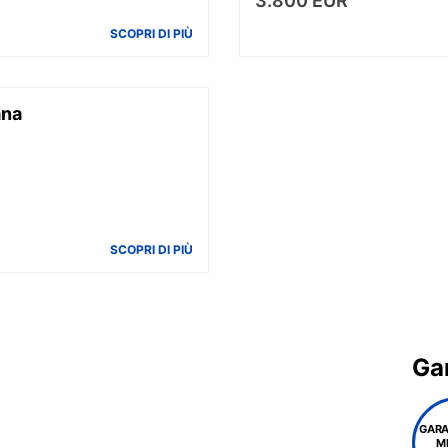
3.800 EUR
SCOPRI DI PIÙ
ana
SCOPRI DI PIÙ
Gar
GARA
M