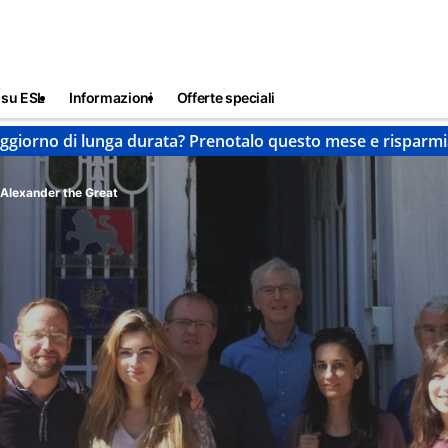
 su ESL
Informazioni
Offerte speciali
ggiorno di lunga durata? Prenotalo questo mese e risparmi
Alexander the Great