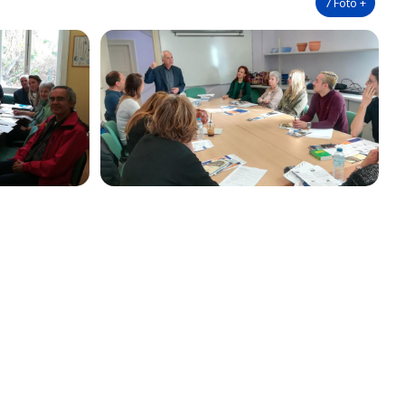
7
Foto
+