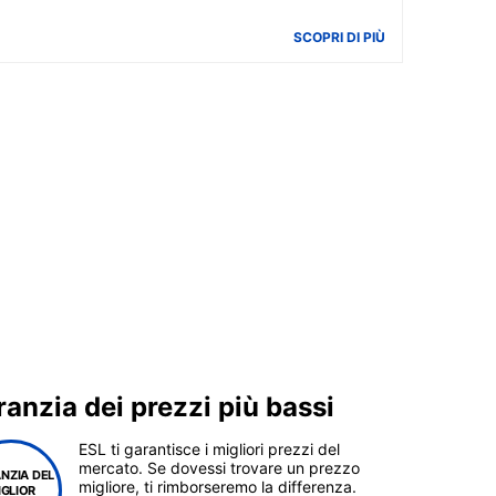
SCOPRI DI PIÙ
anzia dei prezzi più bassi
ESL ti garantisce i migliori prezzi del
mercato. Se dovessi trovare un prezzo
NZIA DEL
migliore, ti rimborseremo la differenza.
IGLIOR