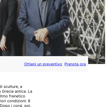
Ottieni un preventivo
Prenota ora
i sculture, a
 Grecia antica. La
ritmo frenetico
iori condizioni: 8
Dopo i corsi, poi,