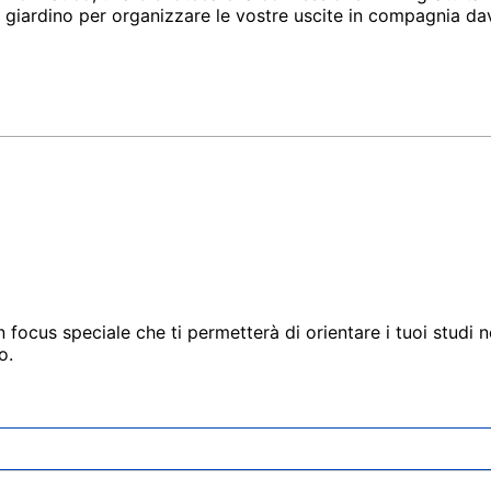
 in giardino per organizzare le vostre uscite in compagnia d
un focus speciale che ti permetterà di orientare i tuoi studi
o.