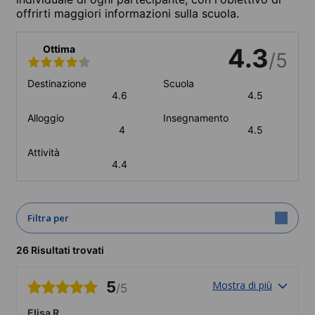
offrirti maggiori informazioni sulla scuola.
Ottima
4.3
/5
Destinazione
Scuola
4.6
4.5
Alloggio
Insegnamento
4
4.5
Attività
4.4
Filtra per
26 Risultati trovati
5
Mostra di più
/5
Elisa R.