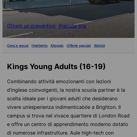
Ottieni un preventivo
Prenota ora
Corsi e prezzi
Highlights
Alloggio
Offerte speciali
Attività
Kings Young Adults (16-19)
Combinando attività emozionanti con lezioni
d’inglese coinvolgenti, la nostra scuola partner è la
scelta ideale per i giovani adulti che desiderano
vivere un’esperienza indimenticabile a Brighton. Il
campus si trova nel vivace quartiere di London Road
e offre un centro di apprendimento moderno dotato
di numerose infrastrutture. Aule high-tech con