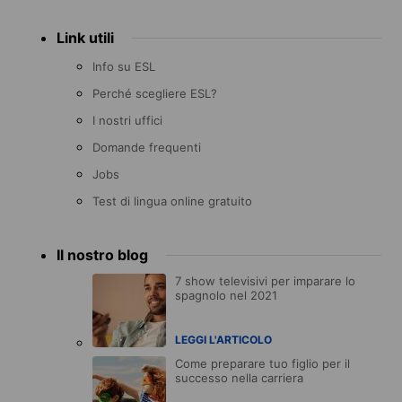
Link utili
Info su ESL
Perché scegliere ESL?
I nostri uffici
Domande frequenti
Jobs
Test di lingua online gratuito
Il nostro blog
7 show televisivi per imparare lo
spagnolo nel 2021
LEGGI L'ARTICOLO
Come preparare tuo figlio per il
successo nella carriera