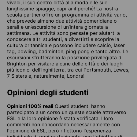
vivaci, il suo centro città alla moda e le sue
lunghissime spiagge, capirai il perché! La nostra
scuola partner offre un programma di attività vario,
che prevede almeno due attività pomeridiane o
serali e un’escursione di un’intera giornata a
settimana. Le attività sono pensate per aiutarti a
conoscere altri studenti, a divertirti e scoprire la
cultura britannica e possono includere calcio, laser
tag, bowling, badminton, ping pong e tanto altro. Le
escursioni sfrutteranno la posizione privilegiata di
Brighton per visitare alcune delle città e dei luoghi
più iconici dell’Inghilterra, tra cui Portsmouth, Lewes,
7 Sisters e, naturalmente, Londra!
Opinioni degli studenti
Opinioni 100% reali
Questi studenti hanno
partecipato a un corso un queste scuole attraverso
ESL e la loro opinione è stata verificata. I loro
commenti non concordano necessariamente con
l'opinione di ESL, però riflettono l'esperienza
individuale di ogni partecipante, con l'obiettivo di