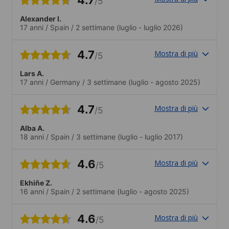
/5
Alexander I.
17 anni
/
Spain
/
2 settimane
(luglio - luglio 2026)
4.7
Mostra di più
/5
Lars A.
17 anni
/
Germany
/
3 settimane
(luglio - agosto 2025)
4.7
Mostra di più
/5
Alba A.
18 anni
/
Spain
/
3 settimane
(luglio - luglio 2017)
4.6
Mostra di più
/5
Ekhiñe Z.
16 anni
/
Spain
/
2 settimane
(luglio - agosto 2025)
4.6
Mostra di più
/5