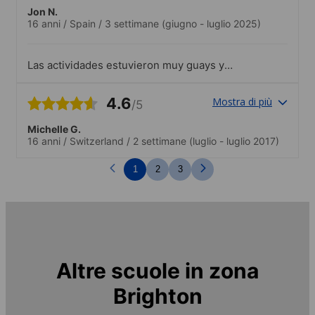
Jon N.
16 anni
/
Spain
/
3 settimane
(giugno - luglio 2025)
Las actividades estuvieron muy guays y
entretenidas.
4.6
Mostra di più
/5
Michelle G.
16 anni
/
Switzerland
/
2 settimane
(luglio - luglio 2017)
1
2
3
Altre scuole in zona
Brighton