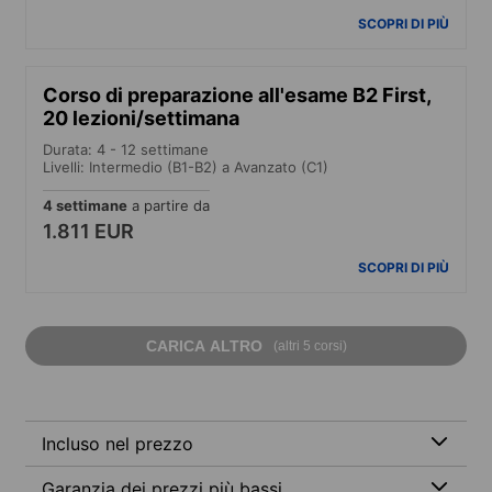
SCOPRI DI PIÙ
Corso di preparazione all'esame B2 First,
20 lezioni/settimana
Durata: 4 - 12 settimane
Livelli: Intermedio (B1-B2) a Avanzato (C1)
4 settimane
a partire da
1.811 EUR
SCOPRI DI PIÙ
CARICA ALTRO
(altri 5 corsi)
Incluso nel prezzo
Garanzia dei prezzi più bassi