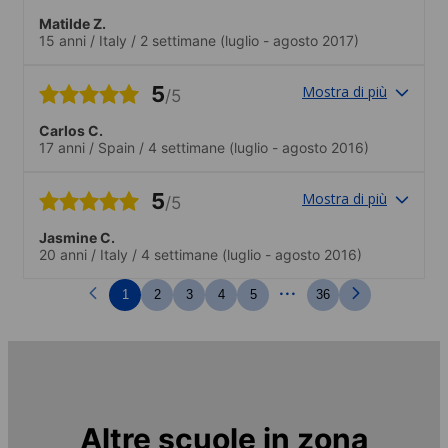
Matilde Z.
15 anni
/
Italy
/
2 settimane
(luglio - agosto 2017)
5
Mostra di più
/5
Carlos C.
17 anni
/
Spain
/
4 settimane
(luglio - agosto 2016)
5
Mostra di più
/5
Jasmine C.
20 anni
/
Italy
/
4 settimane
(luglio - agosto 2016)
...
1
2
3
4
5
36
Altre scuole in zona