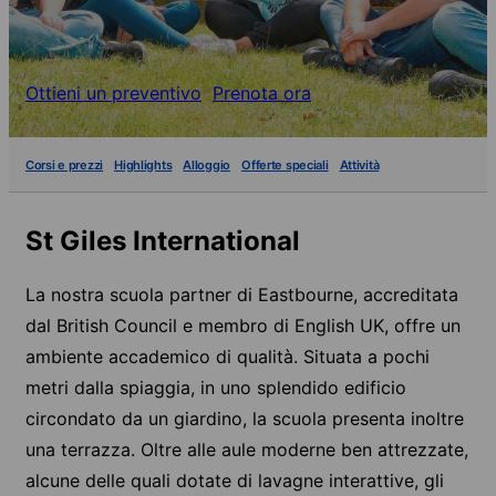
Ottieni un preventivo
Prenota ora
Corsi e prezzi
Highlights
Alloggio
Offerte speciali
Attività
St Giles International
La nostra scuola partner di Eastbourne, accreditata
dal British Council e membro di English UK, offre un
ambiente accademico di qualità. Situata a pochi
metri dalla spiaggia, in uno splendido edificio
circondato da un giardino, la scuola presenta inoltre
una terrazza. Oltre alle aule moderne ben attrezzate,
alcune delle quali dotate di lavagne interattive, gli