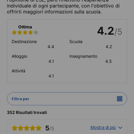
individuale di ogni partecipante, con l'obiettivo di
offrirti maggiori informazioni sulla scuola.
Ottima
4.2
/5
Destinazione
Scuola
4.4
4.2
Alloggio
Insegnamento
4.1
4.5
Attività
4.1
Filtra per
352 Risultati trovati
5
Mostra di più
/5