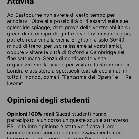
Attività
Ad Eastbourne non avrete di certo tempo per
annoiarvi! Oltre alla possibilità di rilassarvi sulle sue
splendide spiagge, dare prova delle vostre abilità sul
green di un campo da golf e divertirvi in campeggio,
potrete recarvi nella vicina Brighton, a solo 30-40
minuti di treno, per uscire insieme ai vostri amici,
oppure visitare le città di Oxford e Cambridge nel
fine settimana. Senza dimenticare le visite
organizzate dalla scuola per visitare la straordinaria
Londra e assistere a spettacoli teatrali acclamati in
tutto il mondo, come il “Fantasma dell’Opera” e “Il Re
Leone”!
Opinioni degli studenti
Opinioni 100% reali
Questi studenti hanno
partecipato a un corso un queste scuole attraverso
ESL e la loro opinione è stata verificata. I loro
commenti non concordano necessariamente con
l'opinione di ESL, però riflettono l'esperienza