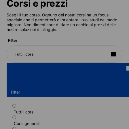
Corsi e prezzi
Scegli il tuo corso. Ognuno dei nostri corsi ha un focus
speciale che ti permetterà di orientare i tuoi studi nel modo
migliore. Non dimenticare di dare un occhio ai prezzi delle
nostre soluzioni di alloggio.
Filter
Tutti i corsi
Filter
Tutti i corsi
Corso standard
Corsi generali
Durata: 1 - 52 settimane