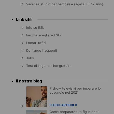
Vacanze studio per bambini e ragazzi (8-17 anni)
Link utili
Info su ESL
Perché scegliere ESL?
I nostri uffici
Domande frequenti
Jobs
Test di lingua online gratuito
Il nostro blog
7 show televisivi per imparare lo
spagnolo nel 2021
LEGGI L'ARTICOLO
Come preparare tuo figlio per il