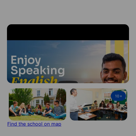
10
+
Find the school on map