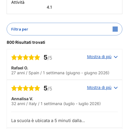
Attività
4.1
Filtra per
800 Risultati trovati
5
Mostra di più
/5
Rafael O.
27 anni
/
Spain
/
1 settimana
(giugno - giugno 2026)
5
Mostra di più
/5
Annalisa V.
32 anni
/
Italy
/
1 settimana
(luglio - luglio 2026)
La scuola è ubicata a 5 minuti dalla
metropolitana, con aule ben organizzate