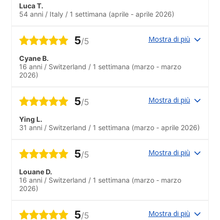
Luca T.
54 anni
/
Italy
/
1 settimana
(aprile - aprile 2026)
5
Mostra di più
/5
Cyane B.
16 anni
/
Switzerland
/
1 settimana
(marzo - marzo
2026)
5
Mostra di più
/5
Ying L.
31 anni
/
Switzerland
/
1 settimana
(marzo - aprile 2026)
5
Mostra di più
/5
Louane D.
16 anni
/
Switzerland
/
1 settimana
(marzo - marzo
2026)
5
Mostra di più
/5