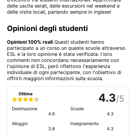
delle uscite serali, delle escursioni nel weekend e
delle visite locali, parlando sempre in inglese!
Opinioni degli studenti
Opinioni 100% reali
Questi studenti hanno
partecipato a un corso un queste scuole attraverso
ESL e la loro opinione è stata verificata. I loro
commenti non concordano necessariamente con
l'opinione di ESL, però riflettono l'esperienza
individuale di ogni partecipante, con l'obiettivo di
offrirti maggiori informazioni sulla scuola.
Ottima
4.3
/5
Destinazione
Scuola
4.6
4.3
Alloggio
Insegnamento
3.8
4.3