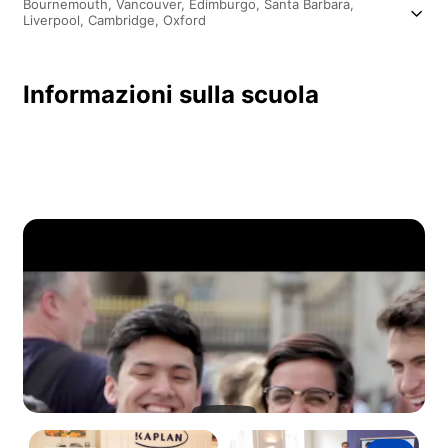
Bournemouth,
Vancouver,
Edimburgo,
Santa Barbara,
Liverpool,
Cambridge,
Oxford
Informazioni sulla scuola