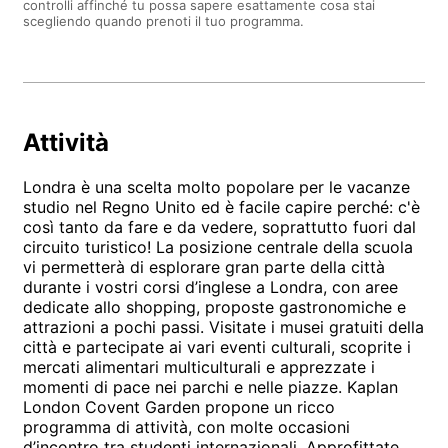
controlli affinché tu possa sapere esattamente cosa stai
scegliendo quando prenoti il tuo programma.
Attività
Londra è una scelta molto popolare per le vacanze
studio nel Regno Unito ed è facile capire perché: c'è
così tanto da fare e da vedere, soprattutto fuori dal
circuito turistico! La posizione centrale della scuola
vi permetterà di esplorare gran parte della città
durante i vostri corsi d’inglese a Londra, con aree
dedicate allo shopping, proposte gastronomiche e
attrazioni a pochi passi. Visitate i musei gratuiti della
città e partecipate ai vari eventi culturali, scoprite i
mercati alimentari multiculturali e apprezzate i
momenti di pace nei parchi e nelle piazze. Kaplan
London Covent Garden propone un ricco
programma di attività, con molte occasioni
d’incontro tra studenti internazionali. Approfittate