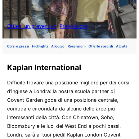
Ottieni un preventivo
Prenota ora
Corsi e prezzi
Highlights
Alloggio
Recensioni
Offerte speciali
Attività
Kaplan International
Difficile trovare una posizione migliore per dei corsi
d’inglese a Londra: la nostra scuola partner di
Covent Garden gode di una posizione centrale,
comoda e circondata da alcune delle aree più
interessanti della città. Con Chinatown, Soho,
Bloomsbury e le luci del West End a pochi passi,
Londra sarà ai tuoi piedi! Kaplan London Covent