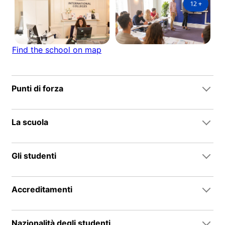
12
+
Find the school on map
Punti di forza
La scuola
Gli studenti
Accreditamenti
Nazionalità degli studenti