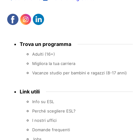
Footer
Trova un programma
menu
Adulti (16+)
Migliora la tua carriera
Vacanze studio per bambini e ragazzi (8-17 anni)
Link utili
Info su ESL
Perché scegliere ESL?
I nostri uffici
Domande frequenti
Jobs