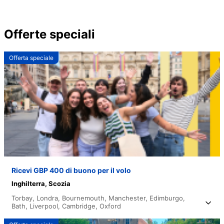
Offerte speciali
Offerta speciale
Ricevi GBP 400 di buono per il volo
Inghilterra,
Scozia
Torbay,
Londra,
Bournemouth,
Manchester,
Edimburgo,
Bath,
Liverpool,
Cambridge,
Oxford