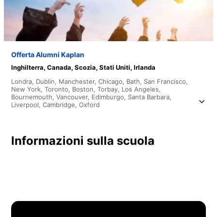
Offerta Alumni Kaplan
Inghilterra,
Canada,
Scozia,
Stati Uniti,
Irlanda
Londra,
Dublin,
Manchester,
Chicago,
Bath,
San Francisco,
New York,
Toronto,
Boston,
Torbay,
Los Angeles,
Bournemouth,
Vancouver,
Edimburgo,
Santa Barbara,
Liverpool,
Cambridge,
Oxford
Informazioni sulla scuola