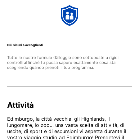
Più sicuri e accoglienti
Tutte le nostre formule d’alloggio sono sottoposte a rigidi
controlli affinché tu possa sapere esattamente cosa stai
scegliendo quando prenoti il tuo programma.
Attività
Edimburgo, la città vecchia, gli Highlands, il
lungomare, lo zoo… una vasta scelta di attività, di
uscite, di sport e di escursioni vi aspetta durante il
vostro viaggio studio ad Edimburgo! Prendetevi il