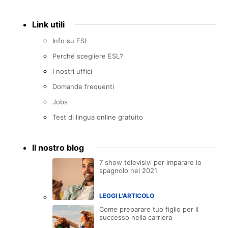
Link utili
Info su ESL
Perché scegliere ESL?
I nostri uffici
Domande frequenti
Jobs
Test di lingua online gratuito
Il nostro blog
7 show televisivi per imparare lo
spagnolo nel 2021
LEGGI L'ARTICOLO
Come preparare tuo figlio per il
successo nella carriera