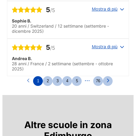
5
Mostra di più
/5
Sophie B.
20 anni
/
Switzerland
/
12 settimane
(settembre -
dicembre 2025)
5
Mostra di più
/5
Andrea B.
28 anni
/
France
/
2 settimane
(settembre - ottobre
2025)
...
1
2
3
4
5
76
Altre scuole in zona
Edimburgo