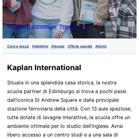
Ottieni un preventivo
Prenota ora
Corsi e prezzi
Highlights
Alloggio
Offerte speciali
Attività
Kaplan International
Situata in una splendida casa storica, la nostra
scuola partner di Edimburgo si trova a pochi passi
dall’iconica St Andrew Square e dalla principale
stazione ferroviaria della città. Con 13 aule spaziose,
tutte dotate di lavagne interattive, la scuola offre un
ambiente ottimale per lo studio dell’inglese. Avrai
libero accesso a un centro studi e a una sala di