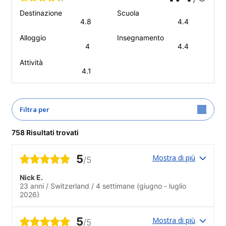
Destinazione
Scuola
4.8
4.4
Alloggio
Insegnamento
4
4.4
Attività
4.1
Filtra per
758 Risultati trovati
5
Mostra di più
/5
Nick E.
23 anni
/
Switzerland
/
4 settimane
(giugno - luglio
2026)
5
Mostra di più
/5