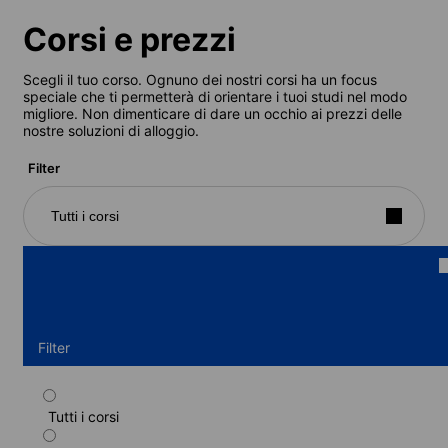
Corsi e prezzi
Scegli il tuo corso. Ognuno dei nostri corsi ha un focus
speciale che ti permetterà di orientare i tuoi studi nel modo
migliore. Non dimenticare di dare un occhio ai prezzi delle
nostre soluzioni di alloggio.
Filter
Tutti i corsi
Filter
Tutti i corsi
Corso di preparazione all'esame CELTA