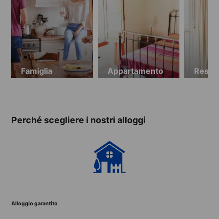
Famiglia
Appartamento
Resid
ospitante
condiviso
studen
monolo
privati
Perché scegliere i nostri alloggi
Alloggio garantito