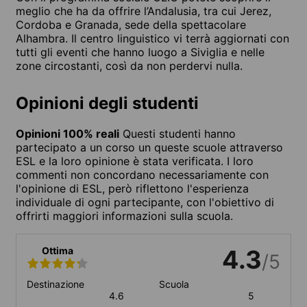
meglio che ha da offrire l’Andalusia, tra cui Jerez,
Cordoba e Granada, sede della spettacolare
Alhambra. Il centro linguistico vi terrà aggiornati con
tutti gli eventi che hanno luogo a Siviglia e nelle
zone circostanti, così da non perdervi nulla.
Opinioni degli studenti
Opinioni 100% reali
Questi studenti hanno
partecipato a un corso un queste scuole attraverso
ESL e la loro opinione è stata verificata. I loro
commenti non concordano necessariamente con
l'opinione di ESL, però riflettono l'esperienza
individuale di ogni partecipante, con l'obiettivo di
offrirti maggiori informazioni sulla scuola.
Ottima
4.3
/5
Destinazione
Scuola
4.6
5