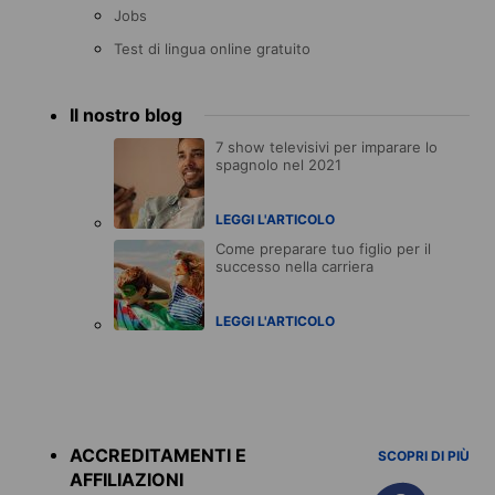
Jobs
Test di lingua online gratuito
Il nostro blog
7 show televisivi per imparare lo
spagnolo nel 2021
LEGGI L'ARTICOLO
Come preparare tuo figlio per il
successo nella carriera
LEGGI L'ARTICOLO
Accreditations
menu
ACCREDITAMENTI E
SCOPRI DI PIÙ
AFFILIAZIONI