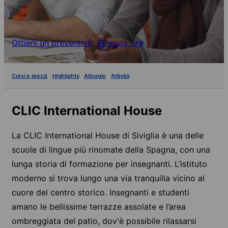
Ottieni un preventivo
Prenota ora
Corsi e prezzi
Highlights
Alloggio
Attività
CLIC International House
La CLIC International House di Siviglia è una delle
scuole di lingue più rinomate della Spagna, con una
lunga storia di formazione per insegnanti. L’istituto
moderno si trova lungo una via tranquilla vicino al
cuore del centro storico. Insegnanti e studenti
amano le bellissime terrazze assolate e l’area
ombreggiata del patio, dov'è possibile rilassarsi