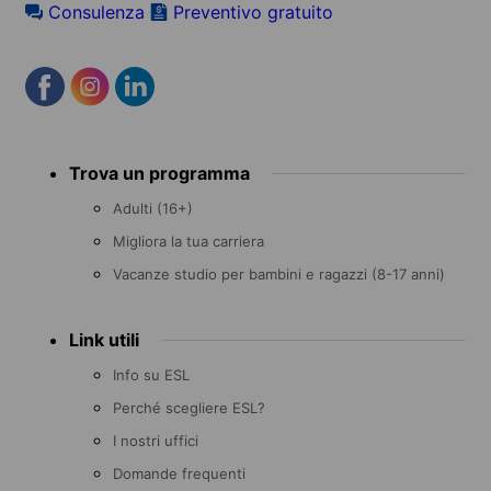
Consulenza
Preventivo gratuito
Footer
Trova un programma
menu
Adulti (16+)
Migliora la tua carriera
Vacanze studio per bambini e ragazzi (8-17 anni)
Link utili
Info su ESL
Perché scegliere ESL?
I nostri uffici
Domande frequenti