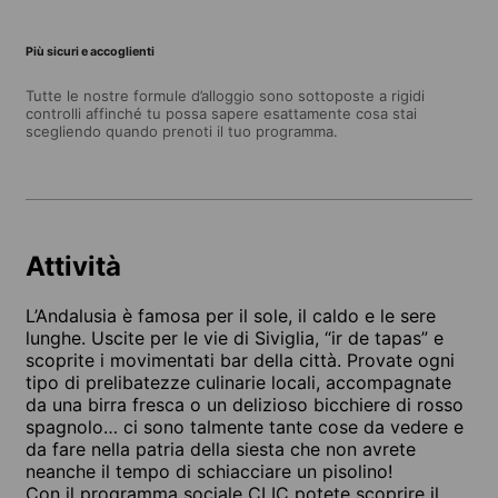
Più sicuri e accoglienti
Tutte le nostre formule d’alloggio sono sottoposte a rigidi
controlli affinché tu possa sapere esattamente cosa stai
scegliendo quando prenoti il tuo programma.
Attività
L’Andalusia è famosa per il sole, il caldo e le sere
lunghe. Uscite per le vie di Siviglia, “ir de tapas” e
scoprite i movimentati bar della città. Provate ogni
tipo di prelibatezze culinarie locali, accompagnate
da una birra fresca o un delizioso bicchiere di rosso
spagnolo… ci sono talmente tante cose da vedere e
da fare nella patria della siesta che non avrete
neanche il tempo di schiacciare un pisolino!
Con il programma sociale CLIC potete scoprire il