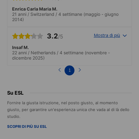
Enrica Carla Maria M.
21 anni
/
Switzerland
/
4 settimane
(maggio - giugno
2014)
3.2
Mostra di più
/5
Insaf M.
22 anni
/
Netherlands
/
4 settimane
(novembre -
dicembre 2025)
1
Su ESL
Fornire la giusta istruzione, nel posto giusto, al momento
giusto, per garantire un'esperienza unica che vada al di là dello
studio.
SCOPRI DI PIÙ SU ESL