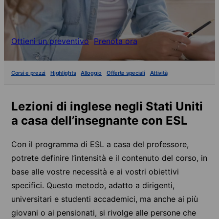
Ottieni un preventivo
Prenota ora
Corsi e prezzi
Highlights
Alloggio
Offerte speciali
Attività
Lezioni di inglese negli Stati Uniti
a casa dell’insegnante con ESL
Con il programma di ESL a casa del professore,
potrete definire l’intensità e il contenuto del corso, in
base alle vostre necessità e ai vostri obiettivi
specifici. Questo metodo, adatto a dirigenti,
universitari e studenti accademici, ma anche ai più
giovani o ai pensionati, si rivolge alle persone che