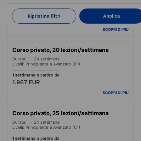
Livelli: Principiante a Avanzato (C1)
1 settimana
a partire da
Ripristina filtri
Applica
1.765 EUR
SCOPRI DI PIÙ
Corso privato, 20 lezioni/settimana
Durata: 1 - 24 settimane
Livelli: Principiante a Avanzato (C1)
1 settimana
a partire da
1.967 EUR
SCOPRI DI PIÙ
Corso privato, 25 lezioni/settimana
Durata: 1 - 24 settimane
Livelli: Principiante a Avanzato (C1)
1 settimana
a partire da