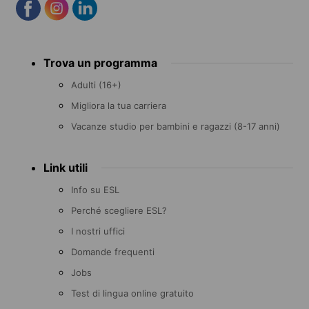
Footer
Trova un programma
menu
Adulti (16+)
Migliora la tua carriera
Vacanze studio per bambini e ragazzi (8-17 anni)
Link utili
Info su ESL
Perché scegliere ESL?
I nostri uffici
Domande frequenti
Jobs
Test di lingua online gratuito