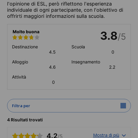
l'opinione di ESL, però riflettono l'esperienza
individuale di ogni partecipante, con l'obiettivo di
offrirti maggiori informazioni sulla scuola.
Molto buona
3.8
/5
Destinazione
Scuola
4.5
0
Alloggio
Insegnamento
4.6
2.2
Attività
0
Filtra per
4 Risultati trovati
4.2
Mostra di più
/5