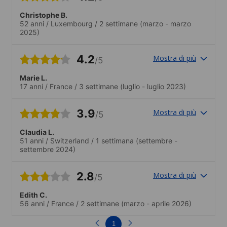
Christophe B.
52 anni
/
Luxembourg
/
2 settimane
(marzo - marzo
2025)
4.2
Mostra di più
/5
Marie L.
17 anni
/
France
/
3 settimane
(luglio - luglio 2023)
3.9
Mostra di più
/5
Claudia L.
51 anni
/
Switzerland
/
1 settimana
(settembre -
settembre 2024)
2.8
Mostra di più
/5
Edith C.
56 anni
/
France
/
2 settimane
(marzo - aprile 2026)
1