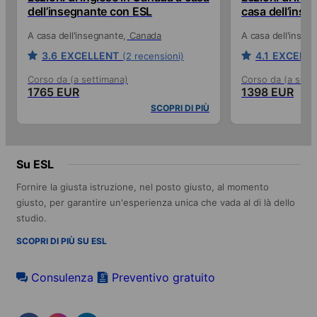
dell’insegnante con ESL
casa dell’ins
A casa dell'insegnante
Canada
A casa dell'inseg
3.6
EXCELLENT
4.1
EXCELL
(2 recensioni)
Corso da (a settimana)
Corso da (a sett
1765 EUR
1398 EUR
SCOPRI DI PIÙ
Su ESL
Fornire la giusta istruzione, nel posto giusto, al momento
giusto, per garantire un'esperienza unica che vada al di là dello
studio.
SCOPRI DI PIÙ SU ESL
Consulenza
Preventivo gratuito