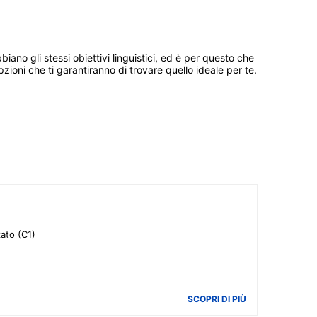
ano gli stessi obiettivi linguistici, ed è per questo che
pzioni che ti garantiranno di trovare quello ideale per te.
zato (C1)
SCOPRI DI PIÙ