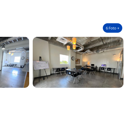
6
Foto
+