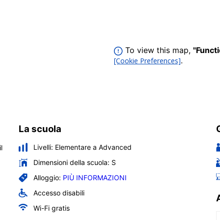
To view this map,
"Funct
.
[Cookie Preferences]
La scuola
Livelli:
Elementare a Advanced
l
Dimensioni della scuola:
S
Alloggio:
PIÙ INFORMAZIONI
Accesso disabili
Wi-Fi gratis