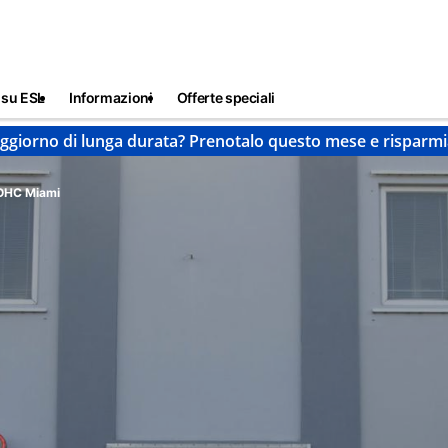
 su ESL
Informazioni
Offerte speciali
ggiorno di lunga durata? Prenotalo questo mese e risparmi
OHC Miami