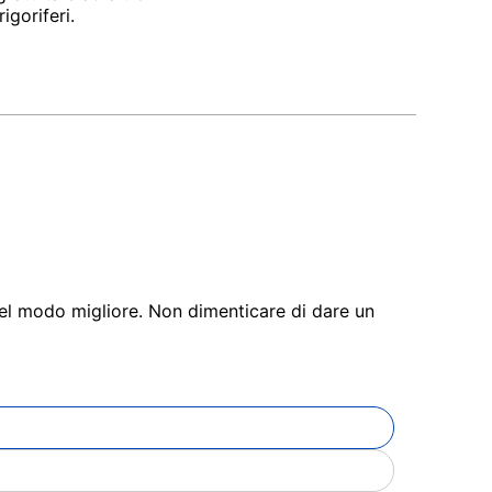
igoriferi.
 nel modo migliore. Non dimenticare di dare un