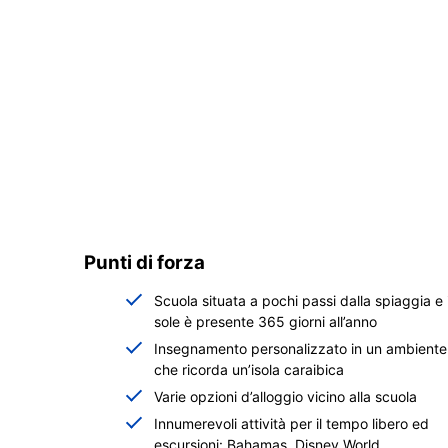
Punti di forza
Scuola situata a pochi passi dalla spiaggia e i
sole è presente 365 giorni all’anno
Insegnamento personalizzato in un ambiente
che ricorda un’isola caraibica
Varie opzioni d’alloggio vicino alla scuola
Innumerevoli attività per il tempo libero ed
escursioni: Bahamas, Disney World,