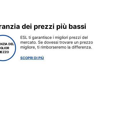
anzia dei prezzi più bassi
ESL ti garantisce i migliori prezzi del
mercato. Se dovessi trovare un prezzo
NZIA DEL
migliore, ti rimborseremo la differenza.
IGLIOR
REZZO
SCOPRI DI PIÙ