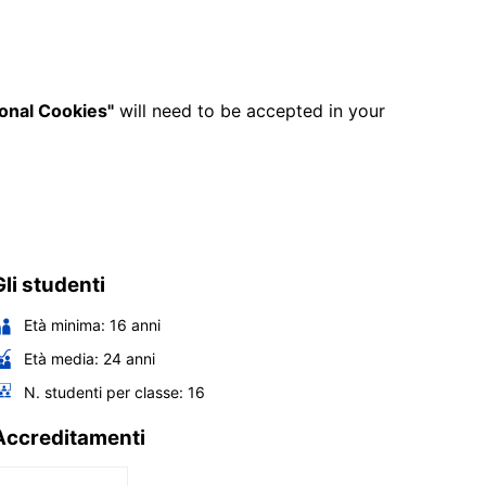
ional Cookies"
will need to be accepted in your
Gli studenti
Età minima:
16
anni
Età media:
24
anni
N. studenti per classe:
16
Accreditamenti