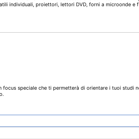
ili individuali, proiettori, lettori DVD, forni a microonde e fr
un focus speciale che ti permetterà di orientare i tuoi studi
o.