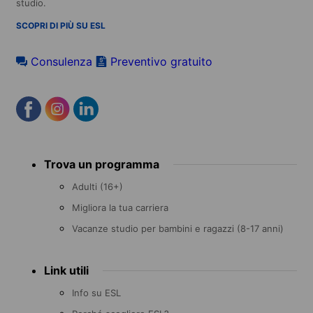
studio.
SCOPRI DI PIÙ SU ESL
Consulenza
Preventivo gratuito
Footer
Trova un programma
menu
Adulti (16+)
Migliora la tua carriera
Vacanze studio per bambini e ragazzi (8-17 anni)
Link utili
Info su ESL