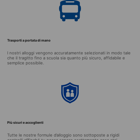
Trasporti a portata di mano
I nostri alloggi vengono accuratamente selezionati in modo tale
che il tragitto fino a scuola sia quanto più sicuro, affidabile e
semplice possibile.
Più sicuri e accoglienti
Tutte le nostre formule d’alloggio sono sottoposte a rigidi
controlli affinché tu possa sapere esattamente cosa stai