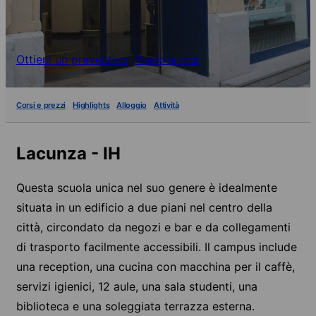
Ottieni un preventivo
Prenota ora
Corsi e prezzi
Highlights
Alloggio
Attività
Lacunza - IH
Questa scuola unica nel suo genere è idealmente
situata in un edificio a due piani nel centro della
città, circondato da negozi e bar e da collegamenti
di trasporto facilmente accessibili. Il campus include
una reception, una cucina con macchina per il caffè,
servizi igienici, 12 aule, una sala studenti, una
biblioteca e una soleggiata terrazza esterna.