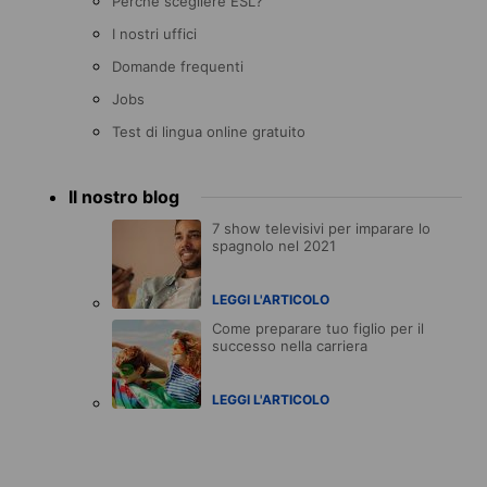
Perché scegliere ESL?
I nostri uffici
Domande frequenti
Jobs
Test di lingua online gratuito
Il nostro blog
7 show televisivi per imparare lo
spagnolo nel 2021
LEGGI L'ARTICOLO
Come preparare tuo figlio per il
successo nella carriera
LEGGI L'ARTICOLO
Accreditations