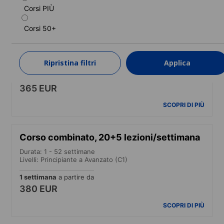
SCOPRI DI PIÙ
Corsi PIÙ
Corsi 50+
Corso intensivo
Durata: 1 - 52 settimane
Livelli: Principiante a Avanzato (C1)
Ripristina filtri
Applica
1 settimana
a partire da
365 EUR
SCOPRI DI PIÙ
Corso combinato, 20+5 lezioni/settimana
Durata: 1 - 52 settimane
Livelli: Principiante a Avanzato (C1)
1 settimana
a partire da
380 EUR
SCOPRI DI PIÙ