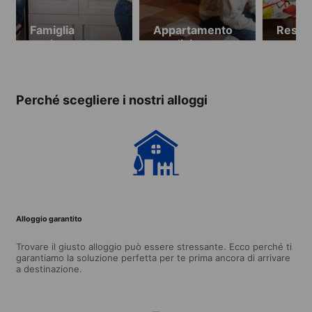
Famiglia
Appartamento
Resid
ospitante
condiviso
stude
Perché scegliere i nostri alloggi
Alloggio garantito
Trovare il giusto alloggio può essere stressante. Ecco perché ti
garantiamo la soluzione perfetta per te prima ancora di arrivare
a destinazione.