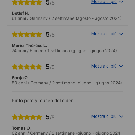
5
Mostra di più
/5
Detlef H.
61 anni
/
Germany
/
2 settimane
(agosto - agosto 2024)
5
Mostra di più
/5
Marie-Thérèse L.
74 anni
/
France
/
1 settimana
(giugno - giugno 2024)
5
Mostra di più
/5
Sonja O.
59 anni
/
Germany
/
2 settimane
(giugno - giugno 2024)
Pinto pote y museo del cider
5
Mostra di più
/5
Tomas O.
62 anni
/
Germany
/
2 settimane
(giugno - giugno 2024)