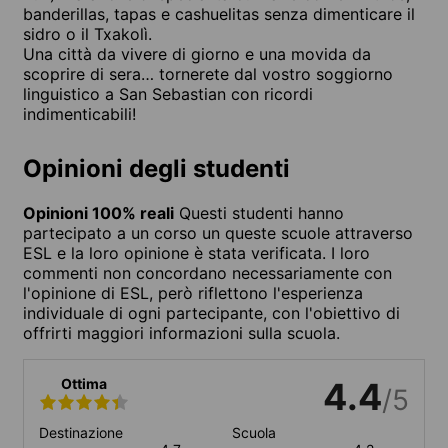
banderillas, tapas e cashuelitas senza dimenticare il
sidro o il Txakolì.
Una città da vivere di giorno e una movida da
scoprire di sera… tornerete dal vostro soggiorno
linguistico a San Sebastian con ricordi
indimenticabili!
Opinioni degli studenti
Opinioni 100% reali
Questi studenti hanno
partecipato a un corso un queste scuole attraverso
ESL e la loro opinione è stata verificata. I loro
commenti non concordano necessariamente con
l'opinione di ESL, però riflettono l'esperienza
individuale di ogni partecipante, con l'obiettivo di
offrirti maggiori informazioni sulla scuola.
Ottima
4.4
/5
Destinazione
Scuola