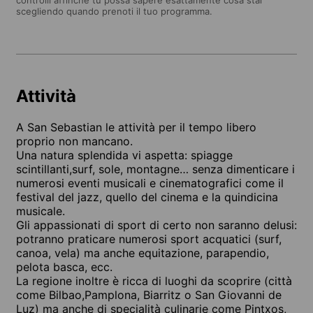
scegliendo quando prenoti il tuo programma.
Attività
A San Sebastian le attività per il tempo libero
proprio non mancano.
Una natura splendida vi aspetta: spiagge
scintillanti,surf, sole, montagne… senza dimenticare i
numerosi eventi musicali e cinematografici come il
festival del jazz, quello del cinema e la quindicina
musicale.
Gli appassionati di sport di certo non saranno delusi:
potranno praticare numerosi sport acquatici (surf,
canoa, vela) ma anche equitazione, parapendio,
pelota basca, ecc.
La regione inoltre è ricca di luoghi da scoprire (città
come Bilbao,Pamplona, Biarritz o San Giovanni de
Luz) ma anche di specialità culinarie come Pintxos,