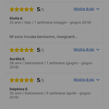
5
Mostra di più
/5
Giulia d.
23 anni
/
Italy
/
1 settimana
(maggio - giugno 2019)
Mi sono trovata benissimo, insegnanti
preparati e molto disponibili ad aiutarti.
5
Mostra di più
/5
Aurélia S.
38 anni
/
Switzerland
/
1 settimana
(giugno - giugno
2018)
5
Mostra di più
/5
Delphine S.
35 anni
/
Switzerland
/
6 settimane
(aprile - giugno
2016)