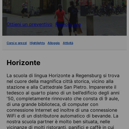
Ottieni un preventivo
Prenota ora
Corsi e prezzi
Highlights
Alloggio
Attività
Horizonte
La scuola di lingua Horizonte a Regensburg si trova
nel cuore della magnifica città storica, vicino alla
stazione e alla Cattedrale San Pietro. Imparerete il
tedesco al quarto piano di un bell’edificio degli anni
'50, completamente rinnovato che consta di 9 aule,
di una grande biblioteca, di computer con
connessione Internet ed inoltre di una connessione
WiFi e di un distributore automatico di bevande. La
nostra scuola partner è molto ben situata, nelle
vicinanze di molti ristoranti, panifici e caffè in cui