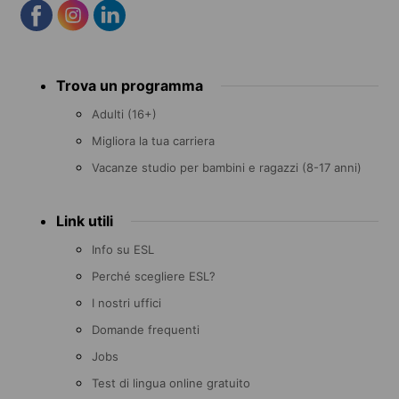
Footer
Trova un programma
menu
Adulti (16+)
Migliora la tua carriera
Vacanze studio per bambini e ragazzi (8-17 anni)
Link utili
Info su ESL
Perché scegliere ESL?
I nostri uffici
Domande frequenti
Jobs
Test di lingua online gratuito