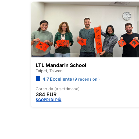
LTL Mandarin School
Taipei,
Taiwan
4.7 Eccellente
(9 recensioni)
Corso da (a settimana)
384 EUR
SCOPRI DI PIÙ