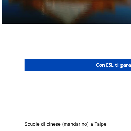
Con ESL ti gar
Scuole di cinese (mandarino) a Taipei