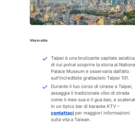
Vita in città
Taipei è una brulicante capitale asiatica
di cui potrai scoprire la storia al Nationa
Palace Museum e osservarla dall’alto
sull’incredibile grattacielo Taipei 101.
Durante il tuo corso di cinese a Taipei,
assaggia il tradizionale cibo di strada
come il
mee sua
e il
gua bao
, e scatenat
in un tipico bar di karaoke KTV –
contattaci
per maggiori informazioni
sulla vita a Taiwan.