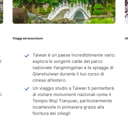
Viaggi ed escursioni
At
,
Taiwan è un paese incredibilmente vario:
l
esplora le sorgenti calde del parco
nazionale Yangmingshan e le spiagge di
Qianshuiwan durante il tuo corso di
cinese all’estero.
Un viaggio studio a Taiwan ti permetterà
i
di visitare monumenti nazionali come il
Tempio Wuji Tianyuan, particolarmente
incantevole in primavera grazie alla
fioritura dei ciliegi!