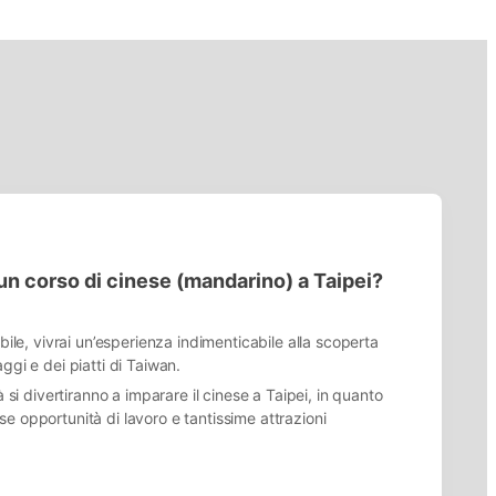
 un corso di cinese (mandarino) a Taipei?
ibile, vivrai un’esperienza indimenticabile alla scoperta
ggi e dei piatti di Taiwan.
à si divertiranno a imparare il cinese a Taipei, in quanto
e opportunità di lavoro e tantissime attrazioni