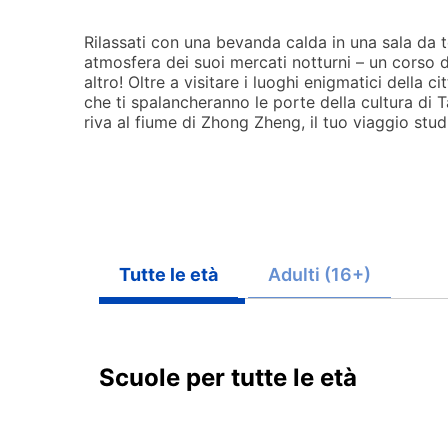
Rilassati con una bevanda calda in una sala da tè
atmosfera dei suoi mercati notturni – un corso d
altro! Oltre a visitare i luoghi enigmatici della c
che ti spalancheranno le porte della cultura di 
riva al fiume di Zhong Zheng, il tuo viaggio studio
Tutte le età
Adulti (16+)
Scuole per tutte le età