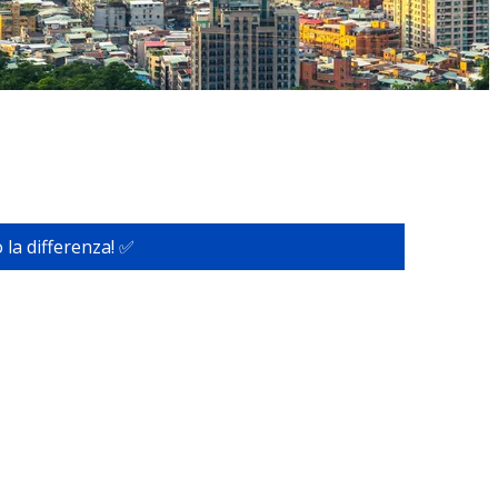
 la differenza! ✅