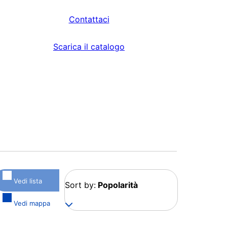
Contattaci
Scarica il catalogo
Vedi lista
Sort by:
Popolarità
Vedi mappa