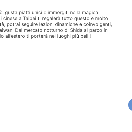
, gusta piatti unici e immergiti nella magica
i cinese a Taipei ti regalerà tutto questo e molto
ittà, potrai seguire lezioni dinamiche e coinvolgenti,
Taiwan. Dal mercato notturno di Shida al parco in
 all’estero ti porterà nei luoghi più belli!