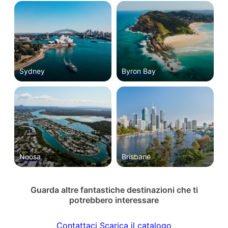
Sydney
Byron Bay
Noosa
Brisbane
Guarda altre fantastiche destinazioni che ti
potrebbero interessare
Contattaci
Scarica il catalogo