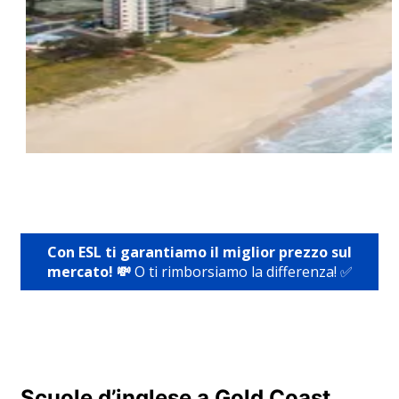
Con ESL ti garantiamo il miglior prezzo sul
mercato! 💸
O ti rimborsiamo la differenza! ✅
Scuole d’inglese a Gold Coast