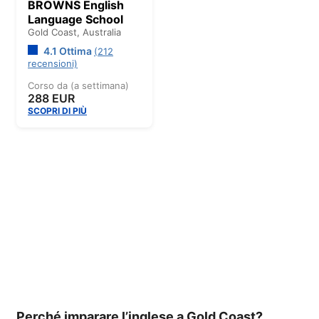
BROWNS English
Language School
Gold Coast,
Australia
4.1 Ottima
(212
recensioni)
Corso da (a settimana)
288 EUR
SCOPRI DI PIÙ
Perché imparare l’inglese a Gold Coast?