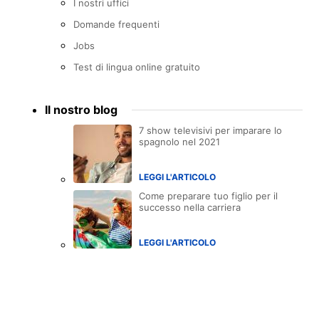
I nostri uffici
Domande frequenti
Jobs
Test di lingua online gratuito
Il nostro blog
7 show televisivi per imparare lo
spagnolo nel 2021
LEGGI L'ARTICOLO
Come preparare tuo figlio per il
successo nella carriera
LEGGI L'ARTICOLO
Accreditations
menu