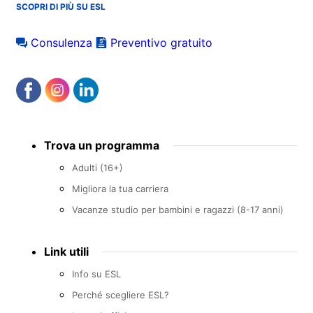
SCOPRI DI PIÙ SU ESL
Consulenza
Preventivo gratuito
Footer
Trova un programma
menu
Adulti (16+)
Migliora la tua carriera
Vacanze studio per bambini e ragazzi (8-17 anni)
Link utili
Info su ESL
Perché scegliere ESL?