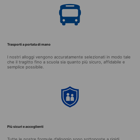
Trasporti a portata di mano
I nostri alloggi vengono accuratamente selezionati in modo tale
che il tragitto fino a scuola sia quanto più sicuro, affidabile e
semplice possibile.
Più sicuri e accoglienti
Tutte le nostre formule d’alloggio sono sottoposte a rigidi