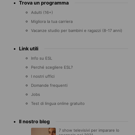
Trova un programma
menu
Adulti (16+)
Migliora la tua carriera
Vacanze studio per bambini e ragazzi (8-17 anni)
Link utili
Info su ESL
Perché scegliere ESL?
I nostri uffici
Domande frequenti
Jobs
Test di lingua online gratuito
Il nostro blog
7 show televisivi per imparare lo
spagnolo nel 2021