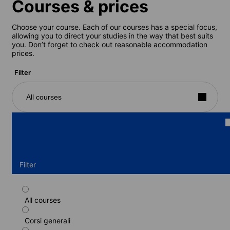
Courses & prices
Choose your course. Each of our courses has a special focus,
allowing you to direct your studies in the way that best suits
you. Don’t forget to check out reasonable accommodation
prices.
Filter
All courses
Filter
All courses
Corso intensivo
Corsi generali
Durata: 2 - 52 settimane