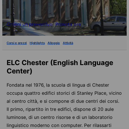
Ottieni un preventivo
Prenota ora
Corsi e prezzi
Highlights
Alloggio
Attività
ELC Chester (English Language
Center)
Fondata nel 1976, la scuola di lingua di Chester
occupa quattro edifici storici di Stanley Place, vicino
al centro città, e si compone di due centri dei corsi.
Il primo, ripartito in tre edifici, dispone di 20 aule
luminose, di un centro risorse e di un laboratorio
linguistico moderno con computer. Per rilassarti