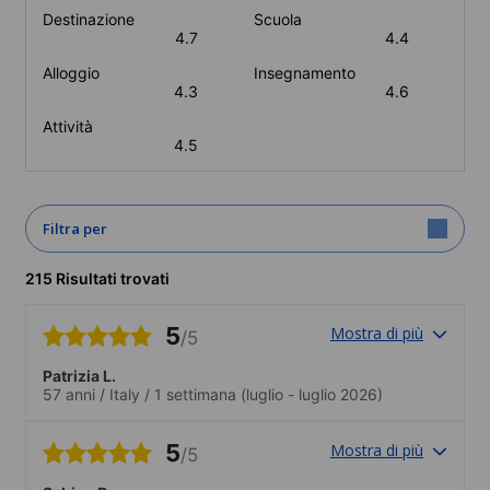
Destinazione
Scuola
4.7
4.4
Alloggio
Insegnamento
4.3
4.6
Attività
4.5
Filtra per
215 Risultati trovati
5
Mostra di più
/5
Patrizia L.
57 anni
/
Italy
/
1 settimana
(luglio - luglio 2026)
5
Mostra di più
/5