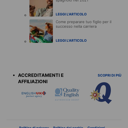
LEGGI L'ARTICOLO
Come preparare tuo figlio per il
successo nella carriera
LEGGI L'ARTICOLO
Accreditations
menu
ACCREDITAMENTI E
SCOPRI DI PIÙ
AFFILIAZIONI
Politica di privacy
Politica dei cookie
Condizioni