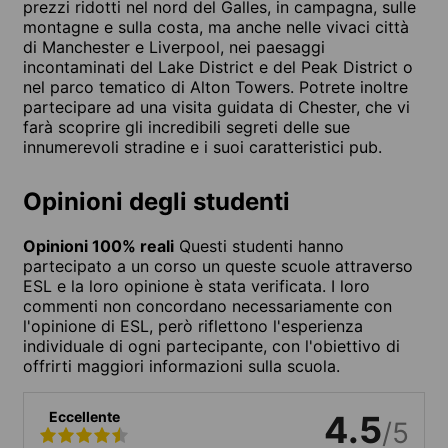
prezzi ridotti nel nord del Galles, in campagna, sulle
montagne e sulla costa, ma anche nelle vivaci città
di Manchester e Liverpool, nei paesaggi
incontaminati del Lake District e del Peak District o
nel parco tematico di Alton Towers. Potrete inoltre
partecipare ad una visita guidata di Chester, che vi
farà scoprire gli incredibili segreti delle sue
innumerevoli stradine e i suoi caratteristici pub.
Opinioni degli studenti
Opinioni 100% reali
Questi studenti hanno
partecipato a un corso un queste scuole attraverso
ESL e la loro opinione è stata verificata. I loro
commenti non concordano necessariamente con
l'opinione di ESL, però riflettono l'esperienza
individuale di ogni partecipante, con l'obiettivo di
offrirti maggiori informazioni sulla scuola.
Eccellente
4.5
/5