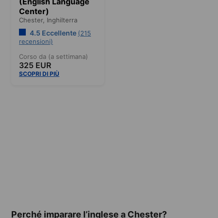
(English Language
Center)
Chester,
Inghilterra
4.5 Eccellente
(215
recensioni)
Corso da (a settimana)
325 EUR
SCOPRI DI PIÙ
Perché imparare l’inglese a Chester?