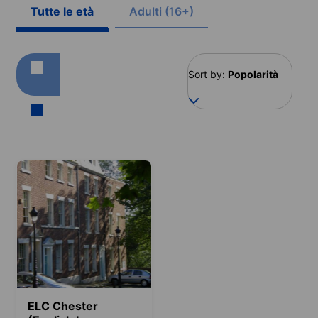
Tutte le età
Adulti (16+)
Sort by:
Popolarità
ELC Chester