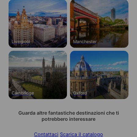
Liverpool
Manchester
Cambridge
Oxford
Guarda altre fantastiche destinazioni che ti
potrebbero interessare
Contattaci
Scarica il catalogo