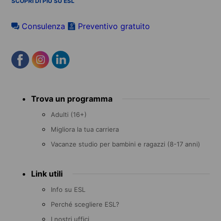
SCOPRI DI PIÙ SU ESL
Consulenza
Preventivo gratuito
Footer
Trova un programma
menu
Adulti (16+)
Migliora la tua carriera
Vacanze studio per bambini e ragazzi (8-17 anni)
Link utili
Info su ESL
Perché scegliere ESL?
I nostri uffici