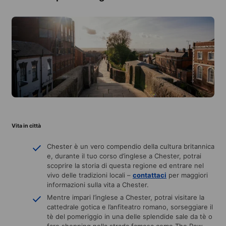
Vita in città
Chester è un vero compendio della cultura britannica
e, durante il tuo corso d’inglese a Chester, potrai
scoprire la storia di questa regione ed entrare nel
vivo delle tradizioni locali –
contattaci
per maggiori
informazioni sulla vita a Chester.
Mentre impari l’inglese a Chester, potrai visitare la
cattedrale gotica e l’anfiteatro romano, sorseggiare il
tè del pomeriggio in una delle splendide sale da tè o
fare shopping nella strada famosa come The Row.