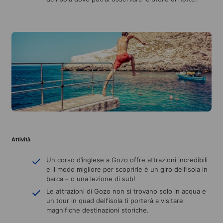
Attività
Un corso d’inglese a Gozo offre attrazioni incredibili
e il modo migliore per scoprirle è un giro dell’isola in
barca – o una lezione di sub!
Le attrazioni di Gozo non si trovano solo in acqua e
un tour in quad dell'isola ti porterà a visitare
magnifiche destinazioni storiche.