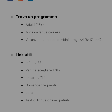
Footer
Trova un programma
menu
Adulti (16+)
Migliora la tua carriera
Vacanze studio per bambini e ragazzi (8-17 anni)
Link utili
Info su ESL
Perché scegliere ESL?
I nostri uffici
Domande frequenti
Jobs
Test di lingua online gratuito