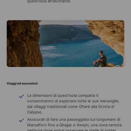
quest’isola affascinante.
Viaggi ed escursioni
La dimensioni di quest’isola compatta ti
consentiranno di esplorare tutte le sue meraviglie,
dai villaggi tradizionali come Għarb alla Grotta di
Calypso.
Assicurati di fare una passeggiata sul lungomare di
Marsalforn fino a Qbajjar e Xwejni, una zona remota
dell’isola dove potrai osservare le stelle di notte!