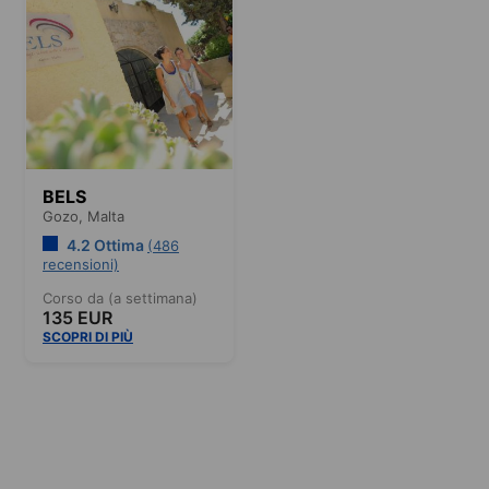
BELS
Gozo,
Malta
4.2 Ottima
(486
recensioni)
Corso da (a settimana)
135 EUR
SCOPRI DI PIÙ