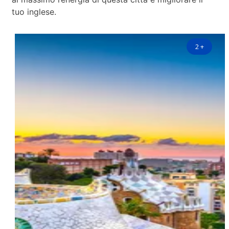
tuo inglese.
2
+