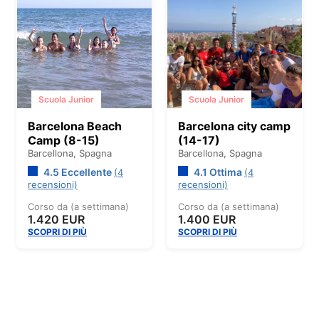
Scuola Junior
Scuola Junior
Barcelona Beach
Barcelona city camp
Camp (8-15)
(14-17)
Barcellona,
Spagna
Barcellona,
Spagna
4.5 Eccellente
4.1 Ottima
(4
(4
recensioni)
recensioni)
Corso da (a settimana)
Corso da (a settimana)
1.420 EUR
1.400 EUR
SCOPRI DI PIÙ
SCOPRI DI PIÙ