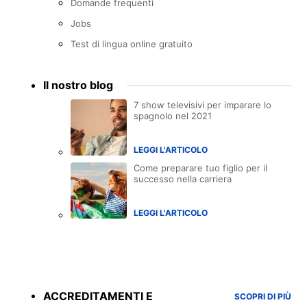
Domande frequenti
Jobs
Test di lingua online gratuito
Il nostro blog
7 show televisivi per imparare lo
spagnolo nel 2021
LEGGI L'ARTICOLO
Come preparare tuo figlio per il
successo nella carriera
LEGGI L'ARTICOLO
Accreditations
menu
ACCREDITAMENTI E
SCOPRI DI PIÙ