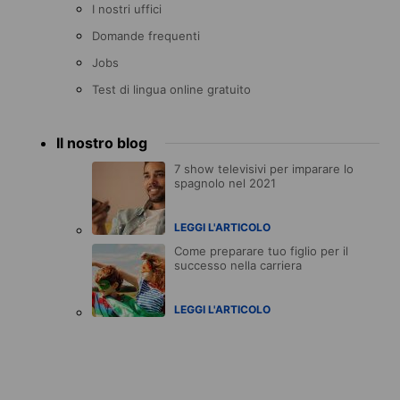
I nostri uffici
Domande frequenti
Jobs
Test di lingua online gratuito
Il nostro blog
7 show televisivi per imparare lo
spagnolo nel 2021
LEGGI L'ARTICOLO
Come preparare tuo figlio per il
successo nella carriera
LEGGI L'ARTICOLO
Accreditations
menu