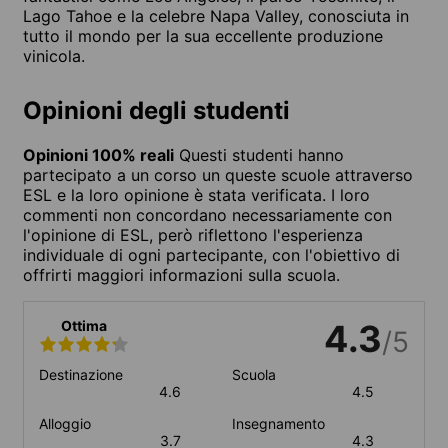
Lago Tahoe e la celebre Napa Valley, conosciuta in
tutto il mondo per la sua eccellente produzione
vinicola.
Opinioni degli studenti
Opinioni 100% reali
Questi studenti hanno
partecipato a un corso un queste scuole attraverso
ESL e la loro opinione è stata verificata. I loro
commenti non concordano necessariamente con
l'opinione di ESL, però riflettono l'esperienza
individuale di ogni partecipante, con l'obiettivo di
offrirti maggiori informazioni sulla scuola.
Ottima
4.3
/5
Destinazione
Scuola
4.6
4.5
Alloggio
Insegnamento
3.7
4.3