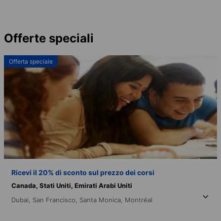
Offerte speciali
Offerta speciale
Ricevi il 20% di sconto sul prezzo dei corsi
Canada,
Stati Uniti,
Emirati Arabi Uniti
Dubai,
San Francisco,
Santa Monica,
Montréal