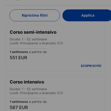
1 settimana
a partire da
560 EUR
Ripristina filtri
Applica
SCOPRI DI PIÙ
Corso semi-intensivo
Durata: 1 - 52 settimane
Livelli: Principiante a Avanzato (C1)
1 settimana
a partire da
551 EUR
SCOPRI DI PIÙ
Corso intensivo
Durata: 1 - 52 settimane
Livelli: Principiante a Avanzato (C1)
1 settimana
a partire da
587 EUR