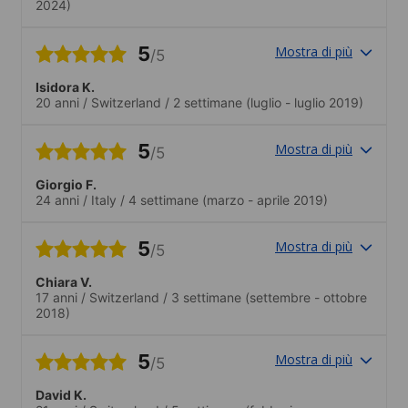
2024)
5
Mostra di più
/5
Isidora K.
20 anni
/
Switzerland
/
2 settimane
(luglio - luglio 2019)
5
Mostra di più
/5
Giorgio F.
24 anni
/
Italy
/
4 settimane
(marzo - aprile 2019)
5
Mostra di più
/5
Chiara V.
17 anni
/
Switzerland
/
3 settimane
(settembre - ottobre
2018)
5
Mostra di più
/5
David K.