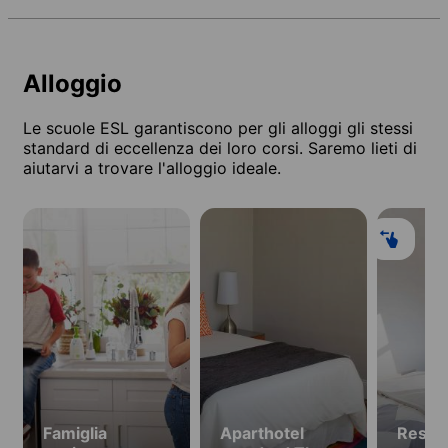
Alloggio
Le scuole ESL garantiscono per gli alloggi gli stessi
standard di eccellenza dei loro corsi. Saremo lieti di
aiutarvi a trovare l'alloggio ideale.
Famiglia
Aparthotel
Resid