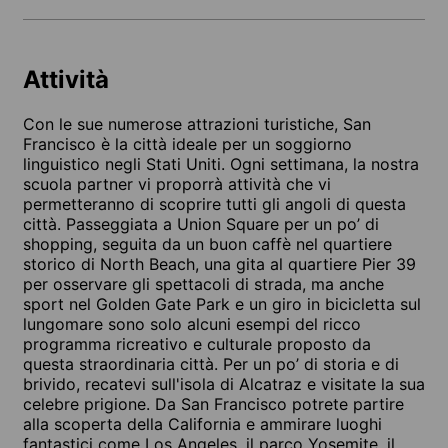
Attività
Con le sue numerose attrazioni turistiche, San
Francisco è la città ideale per un soggiorno
linguistico negli Stati Uniti. Ogni settimana, la nostra
scuola partner vi proporrà attività che vi
permetteranno di scoprire tutti gli angoli di questa
città. Passeggiata a Union Square per un po’ di
shopping, seguita da un buon caffè nel quartiere
storico di North Beach, una gita al quartiere Pier 39
per osservare gli spettacoli di strada, ma anche
sport nel Golden Gate Park e un giro in bicicletta sul
lungomare sono solo alcuni esempi del ricco
programma ricreativo e culturale proposto da
questa straordinaria città. Per un po’ di storia e di
brivido, recatevi sull'isola di Alcatraz e visitate la sua
celebre prigione. Da San Francisco potrete partire
alla scoperta della California e ammirare luoghi
fantastici come Los Angeles, il parco Yosemite, il