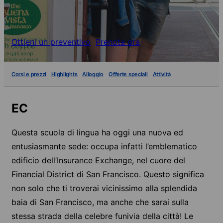
Ottieni un preventivo
Prenota ora
Corsi e prezzi
Highlights
Alloggio
Offerte speciali
Attività
EC
Questa scuola di lingua ha oggi una nuova ed
entusiasmante sede: occupa infatti l’emblematico
edificio dell’Insurance Exchange, nel cuore del
Financial District di San Francisco. Questo significa
non solo che ti troverai vicinissimo alla splendida
baia di San Francisco, ma anche che sarai sulla
stessa strada della celebre funivia della città! Le