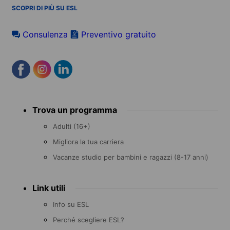
SCOPRI DI PIÙ SU ESL
Consulenza
Preventivo gratuito
Footer
Trova un programma
menu
Adulti (16+)
Migliora la tua carriera
Vacanze studio per bambini e ragazzi (8-17 anni)
Link utili
Info su ESL
Perché scegliere ESL?