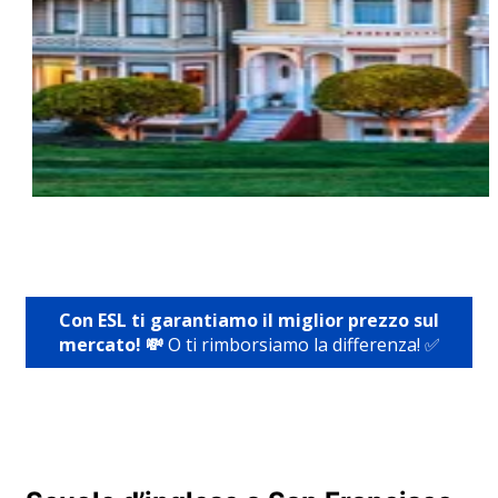
Con ESL ti garantiamo il miglior prezzo sul
mercato! 💸
O ti rimborsiamo la differenza! ✅