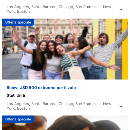
Los Angeles,
Santa Barbara,
Chicago,
San Francisco,
New
York,
Boston
Offerta speciale
Ricevi USD 500 di buono per il volo
Stati Uniti
Los Angeles,
Santa Barbara,
Chicago,
San Francisco,
New
York,
Boston
Offerta speciale