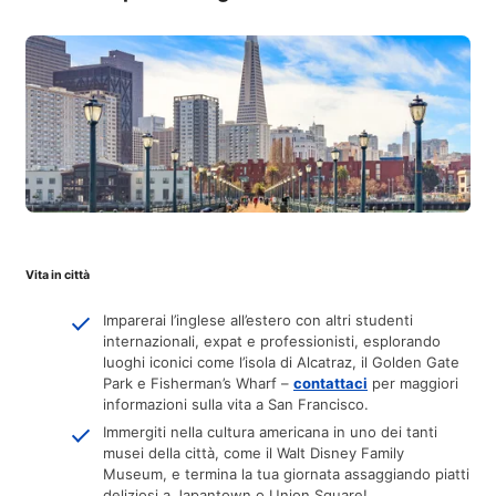
Vita in città
Imparerai l’inglese all’estero con altri studenti
internazionali, expat e professionisti, esplorando
luoghi iconici come l’isola di Alcatraz, il Golden Gate
Park e Fisherman’s Wharf –
contattaci
per maggiori
informazioni sulla vita a San Francisco.
Immergiti nella cultura americana in uno dei tanti
musei della città, come il Walt Disney Family
Museum, e termina la tua giornata assaggiando piatti
deliziosi a Japantown o Union Square!