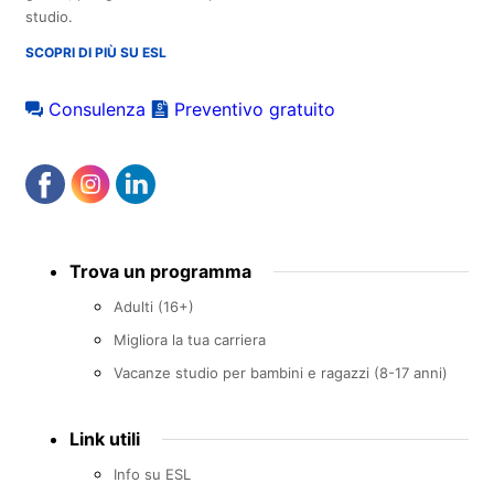
studio.
SCOPRI DI PIÙ SU ESL
Consulenza
Preventivo gratuito
Footer
Trova un programma
menu
Adulti (16+)
Migliora la tua carriera
Vacanze studio per bambini e ragazzi (8-17 anni)
Link utili
Info su ESL