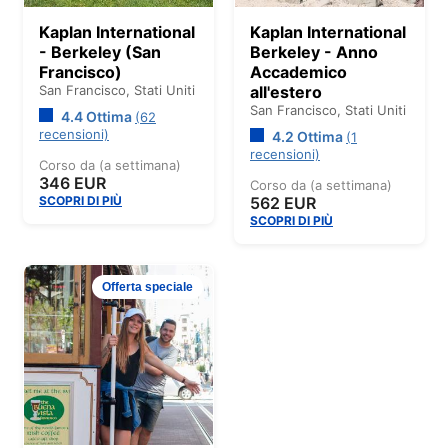
Kaplan International
Kaplan International
- Berkeley (San
Berkeley - Anno
Francisco)
Accademico
San Francisco,
Stati Uniti
all'estero
San Francisco,
Stati Uniti
4.4 Ottima
(62
recensioni)
4.2 Ottima
(1
recensioni)
Corso da (a settimana)
346 EUR
Corso da (a settimana)
SCOPRI DI PIÙ
562 EUR
SCOPRI DI PIÙ
Offerta speciale