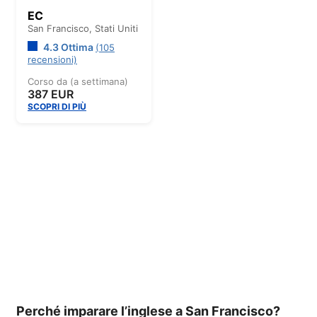
EC
San Francisco,
Stati Uniti
4.3 Ottima
(105
recensioni)
Corso da (a settimana)
387 EUR
SCOPRI DI PIÙ
Perché imparare l’inglese a San Francisco?