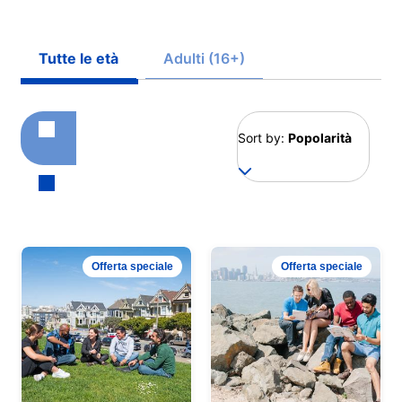
Tutte le età
Adulti (16+)
Sort by:
Popolarità
Offerta speciale
Offerta speciale