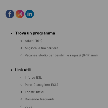
Footer
Trova un programma
menu
Adulti (16+)
Migliora la tua carriera
Vacanze studio per bambini e ragazzi (8-17 anni)
Link utili
Info su ESL
Perché scegliere ESL?
I nostri uffici
Domande frequenti
Jobs