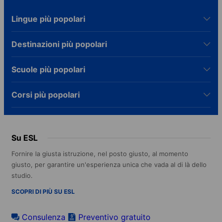
Lingue più popolari
Destinazioni più popolari
Scuole più popolari
Corsi più popolari
Su ESL
Fornire la giusta istruzione, nel posto giusto, al momento
giusto, per garantire un'esperienza unica che vada al di là dello
studio.
SCOPRI DI PIÙ SU ESL
Consulenza
Preventivo gratuito