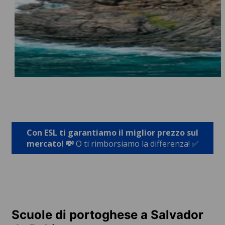
Con ESL ti garantiamo il miglior prezzo sul
mercato! 💸
O ti rimborsiamo la differenza! ✅
Scuole di portoghese a Salvador