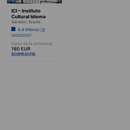
ICI – Instituto
Cultural Idioma
Salvador,
Brasile
4.4 Ottima
(78
recensioni)
Corso da (a settimana)
180 EUR
SCOPRI DI PIÙ