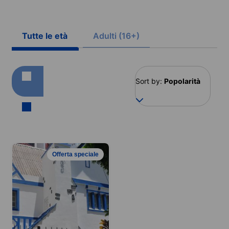
Tutte le età
Adulti (16+)
Sort by:
Popolarità
Offerta speciale