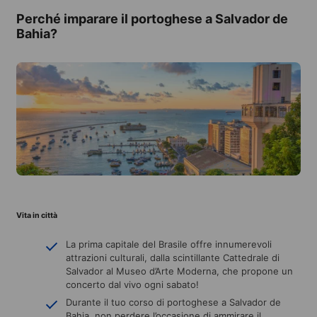
Perché imparare il portoghese a Salvador de
Bahia?
Vita in città
La prima capitale del Brasile offre innumerevoli
attrazioni culturali, dalla scintillante Cattedrale di
Salvador al Museo d’Arte Moderna, che propone un
concerto dal vivo ogni sabato!
Durante il tuo corso di portoghese a Salvador de
Bahia, non perdere l’occasione di ammirare il