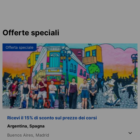
Offerte speciali
Offerta speciale
Ricevi il 15% di sconto sul prezzo dei corsi
Argentina,
Spagna
Buenos Aires,
Madrid