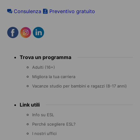
Consulenza
Preventivo gratuito
Footer
Trova un programma
menu
Adulti (16+)
Migliora la tua carriera
Vacanze studio per bambini e ragazzi (8-17 anni)
Link utili
Info su ESL
Perché scegliere ESL?
I nostri uffici