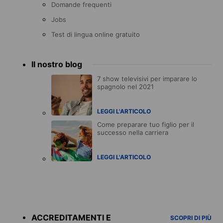
Domande frequenti
Jobs
Test di lingua online gratuito
Il nostro blog
7 show televisivi per imparare lo
spagnolo nel 2021
LEGGI L'ARTICOLO
Come preparare tuo figlio per il
successo nella carriera
LEGGI L'ARTICOLO
Accreditations
menu
ACCREDITAMENTI E
SCOPRI DI PIÙ