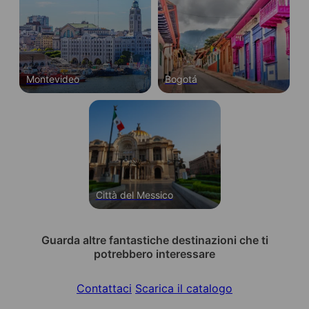
Montevideo
Bogotá
Città del Messico
Guarda altre fantastiche destinazioni che ti
potrebbero interessare
Contattaci
Scarica il catalogo