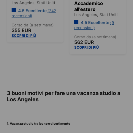
Los Angeles,
Stati Uniti
Accademico
all'estero
4.5 Eccellente
(242
Los Angeles,
Stati Uniti
recensioni)
4.5 Eccellente
(9
Corso da (a settimana)
recensioni)
355 EUR
SCOPRI DI PIÙ
Corso da (a settimana)
562 EUR
SCOPRI DI PIÙ
3 buoni motivi per fare una vacanza studio a
Los Angeles
1. Vacanza studio tra icone e divertimento