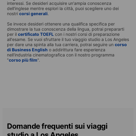
interessi. Se desideri acquisire un'ampia conoscenza
dell'inglese mentre esplori la città, puoi scegliere uno dei
nostri
corsi generali
.
Se invece desideri ottenere una qualifica specifica per
dimostrare la tua conoscenza della lingua, potrai prepararti
per il
certificato TOEFL
con i nostri corsi di preparazione
all'esame. Se vuoi sfruttare il tuo viaggio studio a Los Angeles
per dare una spinta alla tua carriera, potrai seguire un
corso
di Business English
o addirittura fare esperienza
nell'industria cinematografica con il nostro programma
"
corso più film
".
Domande frequenti sui viaggi
studio a Los Angeles