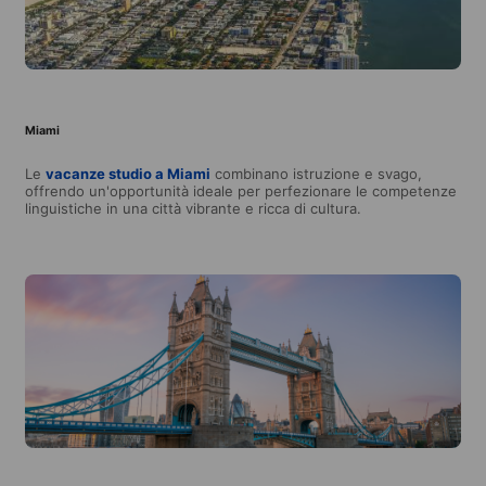
Miami
Le
vacanze studio a Miami
combinano istruzione e svago,
offrendo un'opportunità ideale per perfezionare le competenze
linguistiche in una città vibrante e ricca di cultura.