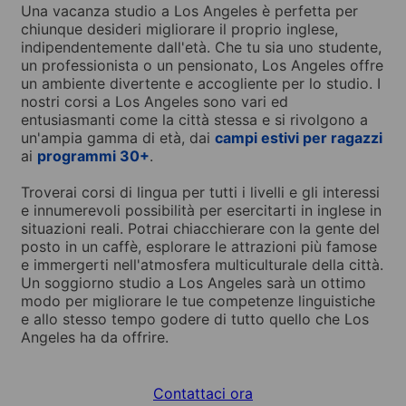
Una vacanza studio a Los Angeles è perfetta per
chiunque desideri migliorare il proprio inglese,
indipendentemente dall'età. Che tu sia uno studente,
un professionista o un pensionato, Los Angeles offre
un ambiente divertente e accogliente per lo studio. I
nostri corsi a Los Angeles sono vari ed
entusiasmanti come la città stessa e si rivolgono a
un'ampia gamma di età, dai
campi estivi per ragazzi
ai
programmi 30+
.
Troverai corsi di lingua per tutti i livelli e gli interessi
e innumerevoli possibilità per esercitarti in inglese in
situazioni reali. Potrai chiacchierare con la gente del
posto in un caffè, esplorare le attrazioni più famose
e immergerti nell'atmosfera multiculturale della città.
Un soggiorno studio a Los Angeles sarà un ottimo
modo per migliorare le tue competenze linguistiche
e allo stesso tempo godere di tutto quello che Los
Angeles ha da offrire.
Contattaci ora