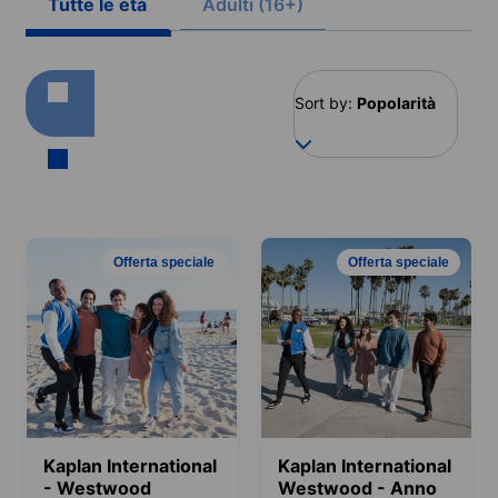
Tutte le età
Adulti (16+)
Sort by:
Popolarità
Offerta speciale
Offerta speciale
Kaplan International
Kaplan International
- Westwood
Westwood - Anno