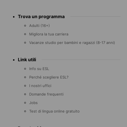
Footer
Trova un programma
menu
Adulti (16+)
Migliora la tua carriera
Vacanze studio per bambini e ragazzi (8-17 anni)
Link utili
Info su ESL
Perché scegliere ESL?
I nostri uffici
Domande frequenti
Jobs
Test di lingua online gratuito