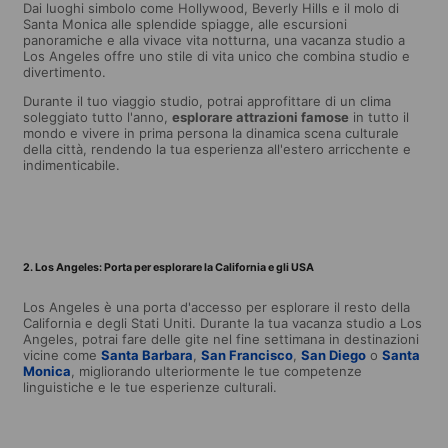
Dai luoghi simbolo come Hollywood, Beverly Hills e il molo di
Santa Monica alle splendide spiagge, alle escursioni
panoramiche e alla vivace vita notturna, una vacanza studio a
Los Angeles offre uno stile di vita unico che combina studio e
divertimento.
Durante il tuo viaggio studio, potrai approfittare di un clima
soleggiato tutto l'anno,
esplorare attrazioni famose
in tutto il
mondo e vivere in prima persona la dinamica scena culturale
della città, rendendo la tua esperienza all'estero arricchente e
indimenticabile.
2. Los Angeles: Porta per esplorare la California e gli USA
Los Angeles è una porta d'accesso per esplorare il resto della
California e degli Stati Uniti. Durante la tua vacanza studio a Los
Angeles, potrai fare delle gite nel fine settimana in destinazioni
vicine come
Santa Barbara
,
San Francisco
,
San Diego
o
Santa
Monica
, migliorando ulteriormente le tue competenze
linguistiche e le tue esperienze culturali.