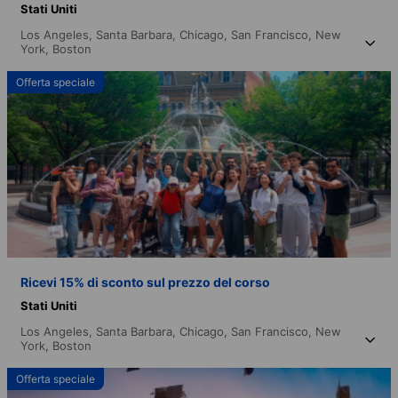
Stati Uniti
Los Angeles,
Santa Barbara,
Chicago,
San Francisco,
New
York,
Boston
Offerta speciale
Ricevi 15% di sconto sul prezzo del corso
Stati Uniti
Los Angeles,
Santa Barbara,
Chicago,
San Francisco,
New
York,
Boston
Offerta speciale