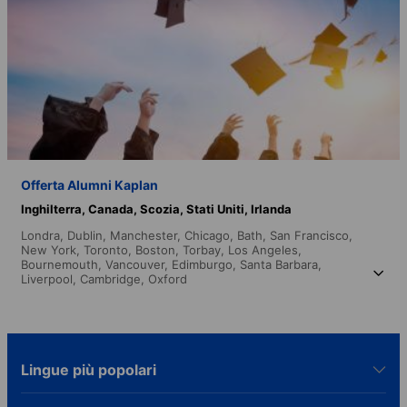
Offerta Alumni Kaplan
Inghilterra,
Canada,
Scozia,
Stati Uniti,
Irlanda
Londra,
Dublin,
Manchester,
Chicago,
Bath,
San Francisco,
New York,
Toronto,
Boston,
Torbay,
Los Angeles,
Bournemouth,
Vancouver,
Edimburgo,
Santa Barbara,
Liverpool,
Cambridge,
Oxford
Lingue più popolari