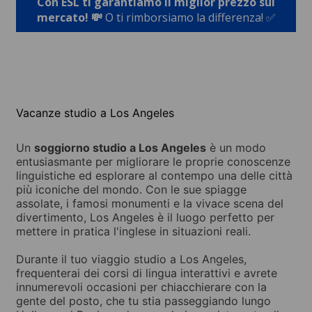
Con ESL ti garantiamo il miglior prezzo sul
mercato! 💸
O ti rimborsiamo la differenza! ✅
Vacanze studio a Los Angeles
Un
soggiorno studio a Los Angeles
è un modo
entusiasmante per migliorare le proprie conoscenze
linguistiche ed esplorare al contempo una delle città
più iconiche del mondo. Con le sue spiagge
assolate, i famosi monumenti e la vivace scena del
divertimento, Los Angeles è il luogo perfetto per
mettere in pratica l'inglese in situazioni reali.
Durante il tuo viaggio studio a Los Angeles,
frequenterai dei corsi di lingua interattivi e avrete
innumerevoli occasioni per chiacchierare con la
gente del posto, che tu stia passeggiando lungo