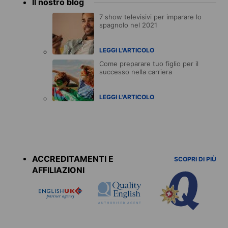
Il nostro blog
7 show televisivi per imparare lo
spagnolo nel 2021
LEGGI L'ARTICOLO
Come preparare tuo figlio per il
successo nella carriera
LEGGI L'ARTICOLO
Accreditations
menu
ACCREDITAMENTI E
SCOPRI DI PIÙ
AFFILIAZIONI