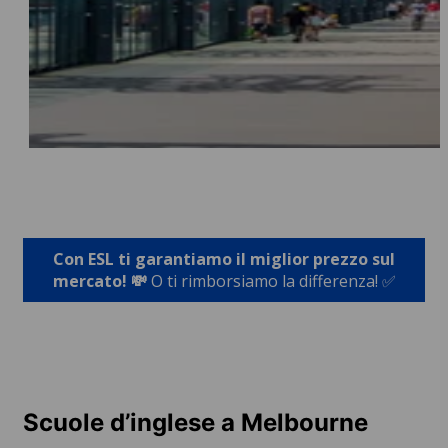
Con ESL ti garantiamo il miglior prezzo sul
mercato! 💸
O ti rimborsiamo la differenza! ✅
Scuole d’inglese a Melbourne