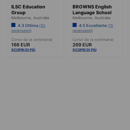
ILSC Education
BROWNS English
Group
Language School
Melbourne,
Australia
Melbourne,
Australia
4.3 Ottima
4.5 Eccellente
(50
(15
recensioni)
recensioni)
Corso da (a settimana)
Corso da (a settimana)
166 EUR
269 EUR
SCOPRI DI PIÙ
SCOPRI DI PIÙ