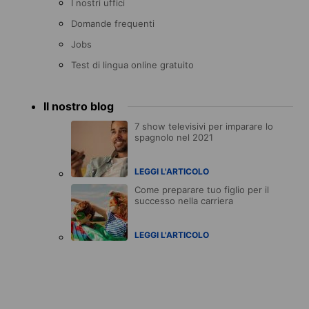
I nostri uffici
Domande frequenti
Jobs
Test di lingua online gratuito
Il nostro blog
7 show televisivi per imparare lo
spagnolo nel 2021
LEGGI L'ARTICOLO
Come preparare tuo figlio per il
successo nella carriera
LEGGI L'ARTICOLO
Accreditations
menu