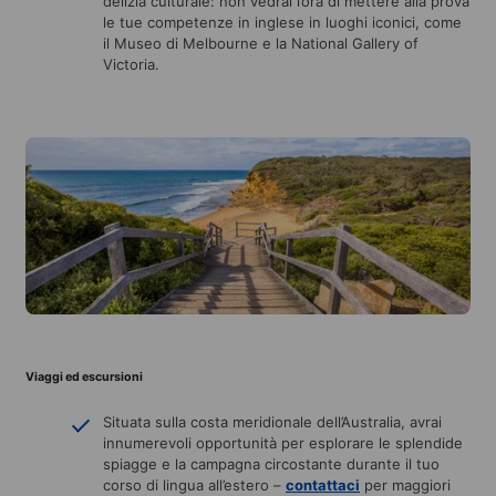
delizia culturale: non vedrai l’ora di mettere alla prova
le tue competenze in inglese in luoghi iconici, come
il Museo di Melbourne e la National Gallery of
Victoria.
Viaggi ed escursioni
Situata sulla costa meridionale dell’Australia, avrai
innumerevoli opportunità per esplorare le splendide
spiagge e la campagna circostante durante il tuo
corso di lingua all’estero –
contattaci
per maggiori