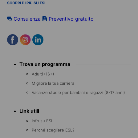
SCOPRI DI PIÙ SU ESL
Consulenza
Preventivo gratuito
Footer
Trova un programma
menu
Adulti (16+)
Migliora la tua carriera
Vacanze studio per bambini e ragazzi (8-17 anni)
Link utili
Info su ESL
Perché scegliere ESL?