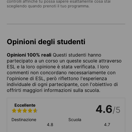
controlli affinché tu possa sapere esattamente cosa stai
scegliendo quando prenoti il tuo programma.
Opinioni degli studenti
Opinioni 100% reali
Questi studenti hanno
partecipato a un corso un queste scuole attraverso
ESL e la loro opinione è stata verificata. I loro
commenti non concordano necessariamente con
l'opinione di ESL, però riflettono l'esperienza
individuale di ogni partecipante, con l'obiettivo di
offrirti maggiori informazioni sulla scuola.
Eccellente
4.6
/5
Destinazione
Scuola
4.8
4.7