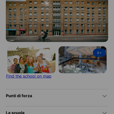
8
+
Find the school on map
Punti di forza
La scuola