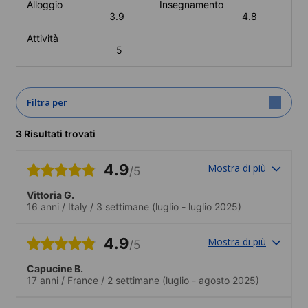
Alloggio
Insegnamento
3.9
4.8
Attività
5
Filtra per
3 Risultati trovati
4.9
Mostra di più
/5
Vittoria G.
16 anni
/
Italy
/
3 settimane
(luglio - luglio 2025)
4.9
Mostra di più
/5
Capucine B.
17 anni
/
France
/
2 settimane
(luglio - agosto 2025)