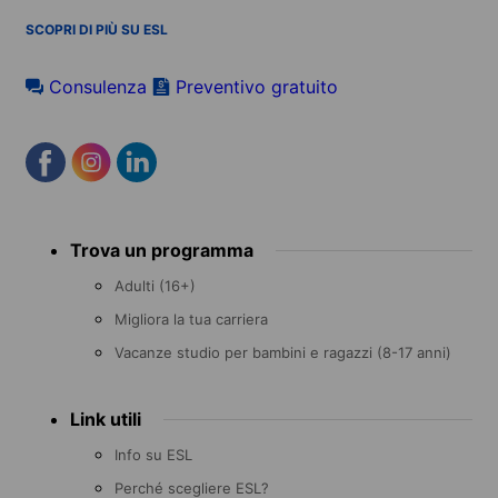
SCOPRI DI PIÙ SU ESL
Consulenza
Preventivo gratuito
Footer
Trova un programma
menu
Adulti (16+)
Migliora la tua carriera
Vacanze studio per bambini e ragazzi (8-17 anni)
Link utili
Info su ESL
Perché scegliere ESL?