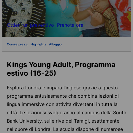
Ottieni un preventivo
Prenota ora
Corsi e prezzi
Highlights
Alloggio
Kings Young Adult, Programma
estivo (16-25)
Esplora Londra e impara l’inglese grazie a questo
programma entusiasmante che combina lezioni di
lingua immersive con attività divertenti in tutta la
città. Le lezioni si svolgeranno al campus della South
Bank University, sulle rive del Tamigi, esattamente
nel cuore di Londra. La scuola dispone di numerose