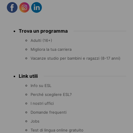
Footer
Trova un programma
menu
Adulti (16+)
Migliora la tua carriera
Vacanze studio per bambini e ragazzi (8-17 anni)
Link utili
Info su ESL
Perché scegliere ESL?
I nostri uffici
Domande frequenti
Jobs
Test di lingua online gratuito