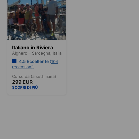
Italiano in Riviera
Alghero – Sardegna,
Italia
4.5 Eccellente
(104
recensioni)
Corso da (a settimana)
299 EUR
SCOPRI DI PIÙ