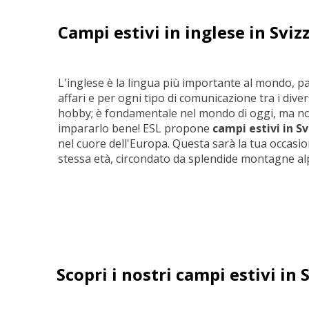
Campi estivi in inglese in Sviz
L'inglese è la lingua più importante al mondo, parla
affari e per ogni tipo di comunicazione tra i div
hobby;
è fondamentale nel mondo di oggi, ma n
impararlo bene! ESL propone
campi estivi in S
nel cuore dell'Europa. Questa sarà la tua occasio
stessa età, circondato da splendide montagne al
Scopri i nostri campi estivi in 