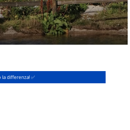
 la differenza! ✅