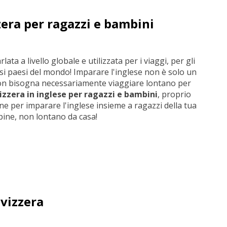
zera per ragazzi e bambini
ta a livello globale e utilizzata per i viaggi, per gli
ersi paesi del mondo! Imparare l'inglese non è solo un
on bisogna necessariamente viaggiare lontano per
vizzera in inglese per ragazzi e bambini
, proprio
ne per imparare l'inglese insieme a ragazzi della tua
pine, non lontano da casa!
Svizzera