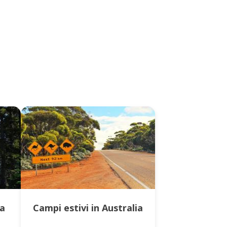
da
Campi estivi in Australia