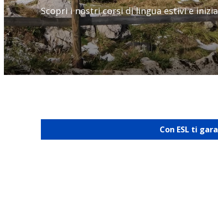
Scopri i nostri corsi di lingua estivi e iniz
Con ESL ti gar