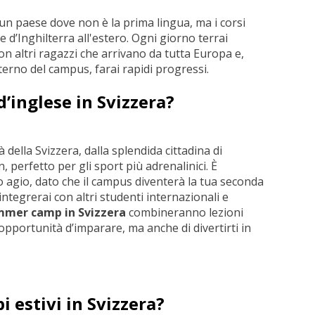
un paese dove non è la prima lingua, ma i corsi
e d’Inghilterra all'estero. Ogni giorno terrai
on altri ragazzi che arrivano da tutta Europa e,
terno del campus, farai rapidi progressi.
d’inglese in Svizzera?
 della Svizzera, dalla splendida cittadina di
 perfetto per gli sport più adrenalinici. È
o agio, dato che il campus diventerà la tua seconda
 integrerai con altri studenti internazionali e
mmer camp in Svizzera
combineranno lezioni
'opportunità d’imparare, ma anche di divertirti in
i estivi in Svizzera?