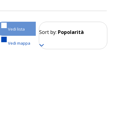
Vedi lista
Sort by:
Popolarità
Vedi mappa