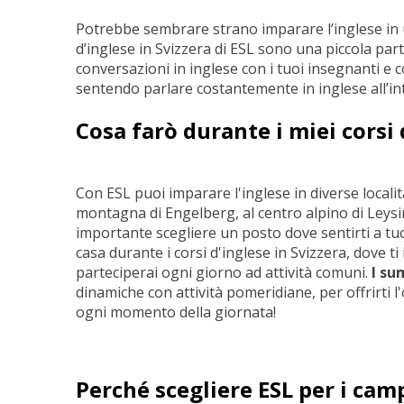
Potrebbe sembrare strano imparare l’inglese in 
d’inglese in Svizzera di ESL sono una piccola part
conversazioni in inglese con i tuoi insegnanti e c
sentendo parlare costantemente in inglese all’in
Cosa farò durante i miei corsi 
Con ESL puoi imparare l'inglese in diverse località
montagna di Engelberg, al centro alpino di Leysin,
importante scegliere un posto dove sentirti a tu
casa durante i corsi d'inglese in Svizzera, dove ti
parteciperai ogni giorno ad attività comuni.
I su
dinamiche con attività pomeridiane, per offrirti l
ogni momento della giornata!
Perché scegliere ESL per
i camp