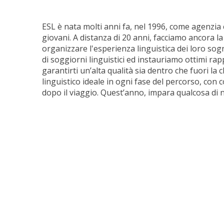
ESL è nata molti anni fa, nel 1996, come agenzia 
giovani. A distanza di 20 anni, facciamo ancora l
organizzare l'esperienza linguistica dei loro so
di soggiorni linguistici ed instauriamo ottimi ra
garantirti un’alta qualità sia dentro che fuori la
linguistico ideale in ogni fase del percorso, con 
dopo il viaggio. Quest’anno, impara qualcosa di 