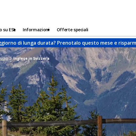
o su ESL
Informazioni
Offerte speciali
giorno di lunga durata? Prenotalo questo mese e risparmi
tudio
Inglese in Svizzera