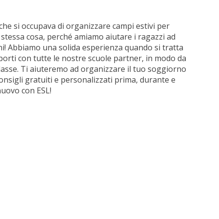
che si occupava di organizzare campi estivi per
a stessa cosa, perché amiamo aiutare i ragazzi ad
gni! Abbiamo una solida esperienza quando si tratta
pporti con tutte le nostre scuole partner, in modo da
 classe. Ti aiuteremo ad organizzare il tuo soggiorno
consigli gratuiti e personalizzati prima, durante e
nuovo con ESL!