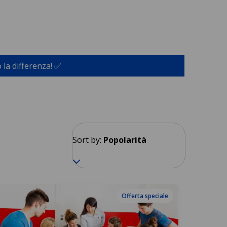
 la differenza! ✅
Sort by:
Popolarità
Offerta speciale