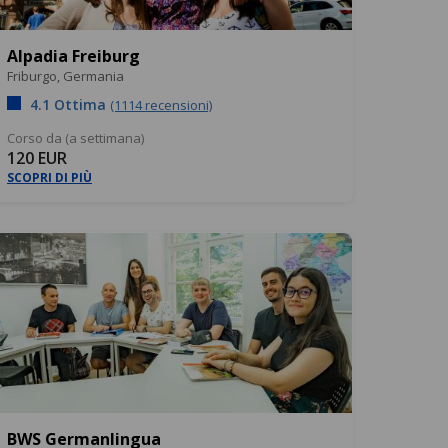
Alpadia Freiburg
Friburgo,
Germania
4.1 Ottima
(1114 recensioni)
Corso da (a settimana)
120 EUR
SCOPRI DI PIÙ
BWS Germanlingua