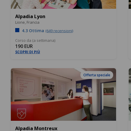
Alpadia Lyon
Lione,
Francia
4.3 Ottima
(649 recensioni)
Corso da (a settimana)
190 EUR
SCOPRI DI PIÙ
Offerta speciale
Alpadia Montreux