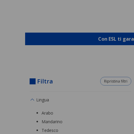
Con ESL ti gar
Filtra
Ripristina filtri
Lingua
Arabo
Mandarino
Tedesco