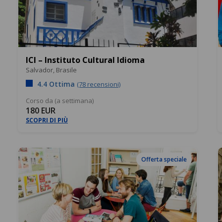
ICI – Instituto Cultural Idioma
Salvador,
Brasile
4.4 Ottima
(78 recensioni)
Corso da (a settimana)
180 EUR
SCOPRI DI PIÙ
Offerta speciale