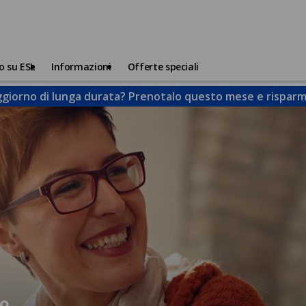
o su ESL
Informazioni
Offerte speciali
giorno di lunga durata? Prenotalo questo mese e risparmi
ro