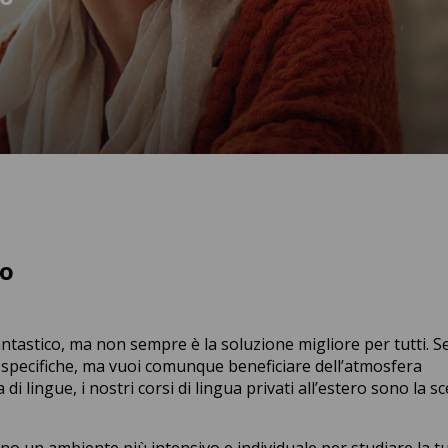
ro
tastico, ma non sempre è la soluzione migliore per tutti. Se
e specifiche, ma vuoi comunque beneficiare dell’atmosfera
 di lingue, i nostri corsi di lingua privati all’estero sono la sc
iranno un ambiente più intensivo e individuale per studiare la t