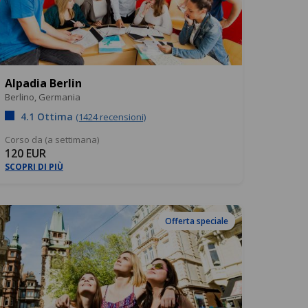
Alpadia Berlin
Berlino,
Germania
4.1 Ottima
(1424 recensioni)
Corso da (a settimana)
120 EUR
SCOPRI DI PIÙ
Offerta speciale