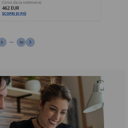
Corso da (a settimana)
462 EUR
SCOPRI DI PIÙ
...
5
10