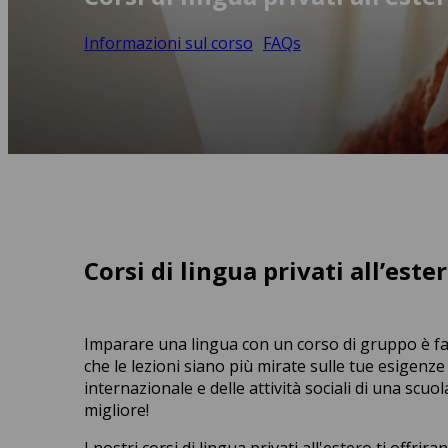
Informazioni sul corso
FAQs
Corsi di lingua privati all’este
Imparare una lingua con un corso di gruppo è fan
che le lezioni siano più mirate sulle tue esigenz
internazionale e delle attività sociali di una scuola
migliore!
I nostri corsi di lingua privati all'estero ti offr