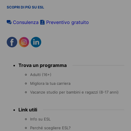
SCOPRI DI PIÙ SU ESL
Consulenza
Preventivo gratuito
Footer
Trova un programma
menu
Adulti (16+)
Migliora la tua carriera
Vacanze studio per bambini e ragazzi (8-17 anni)
Link utili
Info su ESL
Perché scegliere ESL?