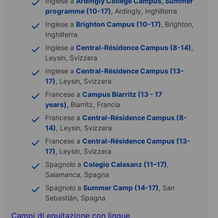
Inglese a
Ardingly College Campus, Summer
programme (10-17)
, Ardingly, Inghilterra
Inglese a
Brighton Campus (10-17)
, Brighton,
Inghilterra
Inglese a
Central-Résidence Campus (8-14)
,
Leysin, Svizzera
Inglese a
Central-Résidence Campus (13-
17)
, Leysin, Svizzera
Francese a
Campus Biarritz (13 - 17
years),
Biarritz, Francia
Francese a
Central-Résidence Campus (8-
14)
, Leysin, Svizzera
Francese a
Central-Résidence Campus (13-
17)
, Leysin, Svizzera
Spagnolo a
Colegio Calasanz (11–17)
,
Salamanca, Spagna
Spagnolo a
Summer Camp (14-17)
, San
Sebastián, Spagna
Campi di equitazione con lingue