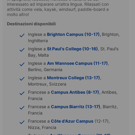
interessato ad imparare un’altra lingua. Rilassati con
attività come vela, kayak, windsurf, paddle-board e
molto altro!
Destinazioni disponibili
Inglese a
Brighton Campus (10-17),
Brighton,
Inghilterra
Inglese a
St Paul's College (10-16)
, St. Paul's
Bay, Malta
Inglese a
Am Wannsee Campus (11-17)
,
Berlino, Germania
Inglese a
Montreux College (13-17)
,
Montreux, Svizzera
Francese a
Campus Antibes (8-17)
, Antibes,
Francia
Francese a
Campus Biarritz (13-17)
, Biarritz,
Francia
Francese a
Côte d'Azur Campus
(12-17),
Nizza, Francia