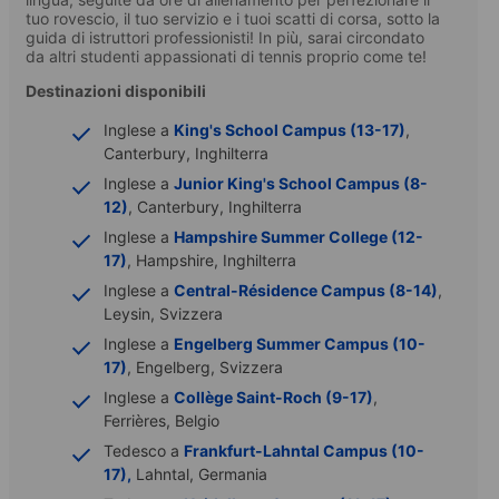
tuo rovescio, il tuo servizio e i tuoi scatti di corsa, sotto la
guida di istruttori professionisti! In più, sarai circondato
da altri studenti appassionati di tennis proprio come te!
Destinazioni disponibili
Inglese a
King's School Campus (13-17)
,
Canterbury, Inghilterra
Inglese a
Junior King's School Campus (8-
12)
, Canterbury, Inghilterra
Inglese a
Hampshire Summer College (12-
17)
, Hampshire, Inghilterra
Inglese a
Central-Résidence Campus (8-14)
,
Leysin, Svizzera
Inglese a
Engelberg Summer Campus (10-
17)
, Engelberg, Svizzera
Inglese a
Collège Saint-Roch (9-17)
,
Ferrières, Belgio
Tedesco a
Frankfurt-Lahntal Campus (10-
17),
Lahntal, Germania