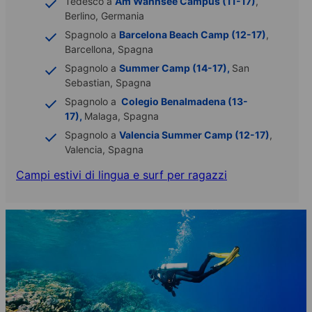
Tedesco a
Am Wannsee Campus (11-17)
,
Berlino, Germania
Spagnolo a
Barcelona Beach Camp (12-17)
,
Barcellona, Spagna
Spagnolo a
Summer Camp (14-17),
San
Sebastian, Spagna
Spagnolo a
Colegio Benalmadena (13-
17),
Malaga, Spagna
Spagnolo a
Valencia Summer Camp (12-17)
,
Valencia, Spagna
Campi estivi di lingua e surf per ragazzi