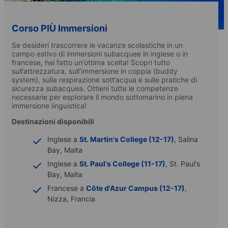
Corso PIÙ Immersioni
Se desideri trascorrere le vacanze scolastiche in un
campo estivo di immersioni subacquee in inglese o in
francese, hai fatto un'ottima scelta! Scopri tutto
sull’attrezzatura, sull’immersione in coppia (buddy
system), sulla respirazione sott’acqua e sulle pratiche di
sicurezza subacquea. Ottieni tutte le competenze
necessarie per esplorare il mondo sottomarino in piena
immersione linguistica!
Destinazioni disponibili
Inglese a
St. Martin's College (12-17)
, Salina
Bay, Malta
Inglese a
St. Paul's College (11-17)
, St. Paul's
Bay, Malta
Francese a
Côte d'Azur Campus (12-17)
,
Nizza, Francia