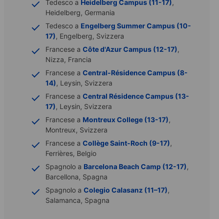
Tedesco a
Heidelberg Campus (11-17)
,
Heidelberg, Germania
Tedesco a
Engelberg Summer Campus (10-
17)
, Engelberg, Svizzera
Francese a
Côte d'Azur Campus (12-17)
,
Nizza, Francia
Francese a
Central-Résidence Campus (8-
14)
, Leysin, Svizzera
Francese a
Central Résidence Campus (13-
17)
, Leysin, Svizzera
Francese a
Montreux College (13-17)
,
Montreux, Svizzera
Francese a
Collège Saint-Roch (9-17)
,
Ferrières, Belgio
Spagnolo a
Barcelona Beach Camp (12-17)
,
Barcellona, Spagna
Spagnolo a
Colegio Calasanz (11–17)
,
Salamanca, Spagna