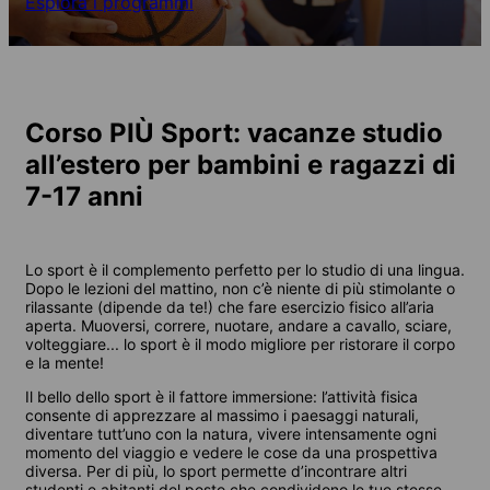
Esplora i programmi
Corso PIÙ Sport: vacanze studio
all’estero per bambini e ragazzi di
7-17 anni
Lo sport è il complemento perfetto per lo studio di una lingua.
Dopo le lezioni del mattino, non c’è niente di più stimolante o
rilassante (dipende da te!) che fare esercizio fisico all’aria
aperta. Muoversi, correre, nuotare, andare a cavallo, sciare,
volteggiare... lo sport è il modo migliore per ristorare il corpo
e la mente!
Il bello dello sport è il fattore immersione: l’attività fisica
consente di apprezzare al massimo i paesaggi naturali,
diventare tutt’uno con la natura, vivere intensamente ogni
momento del viaggio e vedere le cose da una prospettiva
diversa. Per di più, lo sport permette d’incontrare altri
studenti e abitanti del posto che condividono le tue stesse