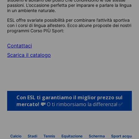
passioni. L’occasione perfetta per imparare e parlare la lingua
in un ambiente naturale.
ESL offre svariate possibilità per combinare l’attività sportiva
con i corsi di lingua all’estero. Ecco alcune proposte dei nostri
programmi Corso PIÙ Sport:
Contattaci
Scarica il catalogo
Con ESL ti garantiamo il miglior prezzo sul
mercato! 💸
O ti rimborsiamo la differenza! ✅
Calcio
Stadi
Tennis
Equitazione
Scherma
Sport acquatici