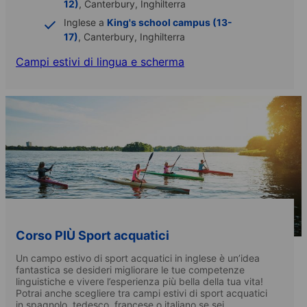
12)
, Canterbury, Inghilterra
Inglese a
King's school campus (13-
17)
, Canterbury, Inghilterra
Campi estivi di lingua e scherma
Corso PIÙ Sport acquatici
Un campo estivo di sport acquatici in inglese è un’idea
fantastica se desideri migliorare le tue competenze
linguistiche e vivere l’esperienza più bella della tua vita!
Potrai anche scegliere tra campi estivi di sport acquatici
in spagnolo, tedesco, francese o italiano se sei