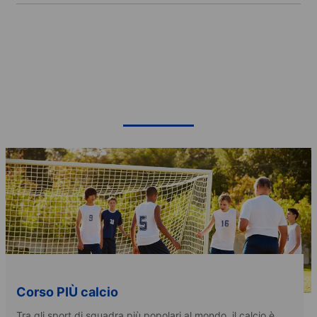
Corso PIÙ calcio
Tra gli sport di squadra più popolari al mondo, il calcio è