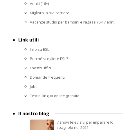
Adulti (16+)
Migliora la tua carriera
Vacanze studio per bambini e ragazzi (8-17 anni)
Link utili
Info su ESL
Perché scegliere ESL?
I nostri uffici
Domande frequenti
Jobs
Test di lingua online gratuito
Il nostro blog
7 show televisivi per imparare lo
spagnolo nel 2021