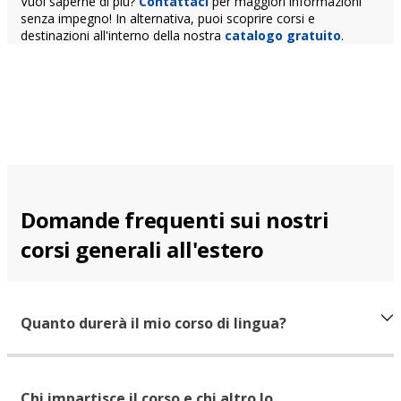
Vuoi saperne di più?
Contattaci
per maggiori informazioni
senza impegno! In alternativa, puoi scoprire corsi e
destinazioni all'interno della nostra
catalogo gratuito
.
Domande frequenti sui nostri
corsi generali all'estero
Quanto durerà il mio corso di lingua?
Chi impartisce il corso e chi altro lo