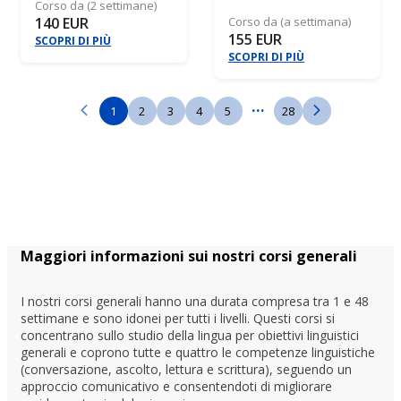
Corso da (2 settimane)
140 EUR
Corso da (a settimana)
155 EUR
SCOPRI DI PIÙ
SCOPRI DI PIÙ
...
1
2
3
4
5
28
Maggiori informazioni sui nostri corsi generali
I nostri corsi generali hanno una durata compresa tra 1 e 48
settimane e sono idonei per tutti i livelli. Questi corsi si
concentrano sullo studio della lingua per obiettivi linguistici
generali e coprono tutte e quattro le competenze linguistiche
(conversazione, ascolto, lettura e scrittura), seguendo un
approccio comunicativo e consentendoti di migliorare