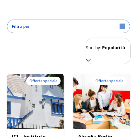
Filtra per
Sort by:
Popolarità
Offerta speciale
Offerta speciale
ICI – Instituto
Alpadia Berlin