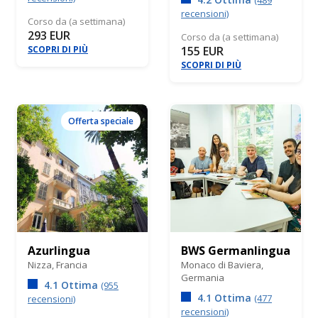
recensioni)
Corso da (a settimana)
293 EUR
Corso da (a settimana)
SCOPRI DI PIÙ
155 EUR
SCOPRI DI PIÙ
Offerta speciale
Azurlingua
BWS Germanlingua
Nizza,
Francia
Monaco di Baviera,
Germania
4.1 Ottima
(955
4.1 Ottima
(477
recensioni)
recensioni)