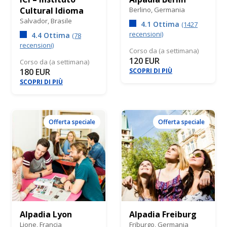
Cultural Idioma
Berlino,
Germania
Salvador,
Brasile
4.1 Ottima
(1427
recensioni)
4.4 Ottima
(78
recensioni)
Corso da (a settimana)
120 EUR
Corso da (a settimana)
180 EUR
SCOPRI DI PIÙ
SCOPRI DI PIÙ
Offerta speciale
Offerta speciale
Alpadia Lyon
Alpadia Freiburg
Lione,
Francia
Friburgo,
Germania