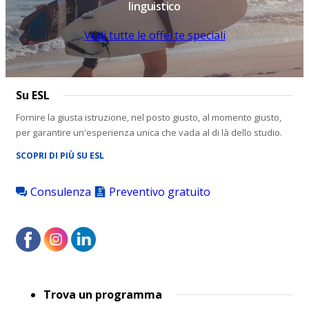
linguistico
Vedi tutte le offerte speciali
Su ESL
Fornire la giusta istruzione, nel posto giusto, al momento giusto,
per garantire un'esperienza unica che vada al di là dello studio.
SCOPRI DI PIÙ SU ESL
Consulenza
Preventivo gratuito
Footer
Trova un programma
menu